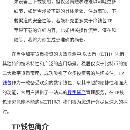
果设备上下载使用，但仅这简短表述难以知晓更多
细节，如是否涉及下载的具体步骤、注意事项、下
载渠道的安全性等，若能补充更多关于冷钱包TP
苹果下载的详细内容，比如相关操作流程、潜在风
险等，我将为你生成更准确的摘要。
在当今加密货币投资的火热浪潮中,以太币（ETH）凭借
其独特的技术特性和广泛的应用场景，稳居仅次于比特币的第
二大数字货币宝座，成功吸引了众多投资者的热切关注，TP
钱包
作为一款备受欢迎的数字钱包，以其卓越的便捷性和强大
的功能，为用户提供了一站式的
数字资产
管理服务，在TP钱
包里究竟能不能购买ETH呢？我们将为您进行详尽且深入的探
讨。
TP钱包简介