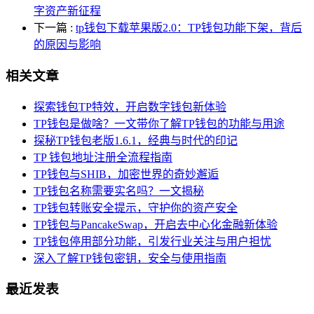
字资产新征程
下一篇
:
tp钱包下载苹果版2.0：TP钱包功能下架，背后
的原因与影响
相关文章
探索钱包TP特效，开启数字钱包新体验
TP钱包是做啥？一文带你了解TP钱包的功能与用途
探秘TP钱包老版1.6.1，经典与时代的印记
TP 钱包地址注册全流程指南
TP钱包与SHIB，加密世界的奇妙邂逅
TP钱包名称需要实名吗？一文揭秘
TP钱包转账安全提示，守护你的资产安全
TP钱包与PancakeSwap，开启去中心化金融新体验
TP钱包停用部分功能，引发行业关注与用户担忧
深入了解TP钱包密钥，安全与使用指南
最近发表