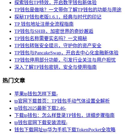
探索钱包TP特效，开启数字钱包新体验
TP钱包是做啥？一文带你了解TP钱包的功能与用途
探秘TP钱包老版1.6.1，经典与时代的印记
TP 钱包地址注册全流程指南
TP钱包与SHIB，加密世界的奇妙邂逅
TP钱包名称需要实名吗？一文揭秘
TP钱包转账安全提示，守护你的资产安全
TP钱包与PancakeSwap，开启去中心化金融新体验
TP钱包停用部分功能，引发行业关注与用户担忧
深入了解TP钱包密钥，安全与使用指南
热门文章
苹果tp钱包怎样下载-
tp官网下载首页：TP钱包手动气体设置全解析
tp钱包2025最新下载2.46-
下载tp钱包：怎么样登录TP钱包，详细步骤指南
tp钱包官网下载安装流程-
钱包下载网址tp|华为手机下载TokenPocket全攻略