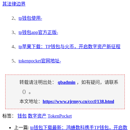
其法律边界
2、
tp钱包使用-
3、
tp钱包app官方正版-
4、
tp苹果下载：TP钱包与火币，开启数字资产新征程
5、
tokenpocket官网地址-
转载请注明出处：
qbadmin
，如有疑问，请联系
（
）。
本文地址：
https://www.zjrmyy.cn/cccf/138.html
标签：
钱包
数字资产
TokenPocket
上一篇:
tp钱包下载最新：鸿蜂数科携手TP钱包，开启数