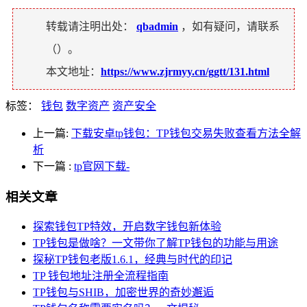
转载请注明出处：
qbadmin
，如有疑问，请联系
（
）。
本文地址：
https://www.zjrmyy.cn/ggtt/131.html
标签：
钱包
数字资产
资产安全
上一篇:
下载安卓tp钱包：TP钱包交易失败查看方法全解
析
下一篇
:
tp官网下载-
相关文章
探索钱包TP特效，开启数字钱包新体验
TP钱包是做啥？一文带你了解TP钱包的功能与用途
探秘TP钱包老版1.6.1，经典与时代的印记
TP 钱包地址注册全流程指南
TP钱包与SHIB，加密世界的奇妙邂逅