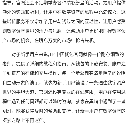
指导，官网还会不定期举办各种精彩纷呈的活动，为用户提供
额外的奖励和福利，让用户在数字资产的旅程中充满惊喜，这
些增值服务不仅增加了用户与钱包之间的互动性，让用户感受
到数字资产世界的活力与乐趣，还帮助用户更好地把握数字资
产市场的机会，在瞬息万变的市场中抢占先机。
对于新手用户来说,TP 中国钱包官网就像一位耐心细致的
老师，提供了详细的教程和指南，从钱包的下载安装、账户注
册到资产的存储和交易操作，每一个步骤都有清晰明了的说明
和生动形象的演示，就像为新手用户铺设了一条通往数字资产
世界的平坦大道，官网还设有专业的在线客服，用户在使用过
程中遇到任何问题都可以随时咨询，就像在黑暗中遇到了一盏
明灯，能够获得及时的帮助和支持，让新手用户在数字资产的
探索之路上不再迷茫。