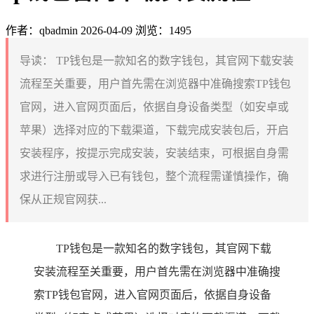
作者：qbadmin
2026-04-09
浏览：1495
导读：
TP钱包是一款知名的数字钱包，其官网下载安装
流程至关重要，用户首先需在浏览器中准确搜索TP钱包
官网，进入官网页面后，依据自身设备类型（如安卓或
苹果）选择对应的下载渠道，下载完成安装包后，开启
安装程序，按提示完成安装，安装结束，可根据自身需
求进行注册或导入已有钱包，整个流程需谨慎操作，确
保从正规官网获...
TP钱包是一款知名的数字钱包，其官网下载
安装流程至关重要，用户首先需在浏览器中准确搜
索TP钱包官网，进入官网页面后，依据自身设备