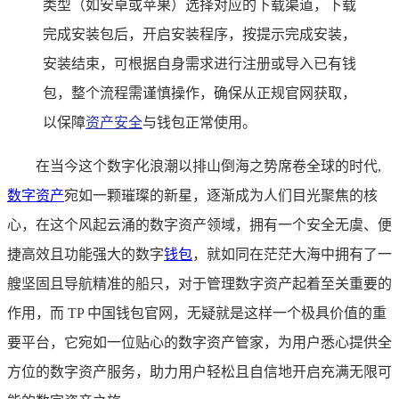
类型（如安卓或苹果）选择对应的下载渠道，下载
完成安装包后，开启安装程序，按提示完成安装，
安装结束，可根据自身需求进行注册或导入已有钱
包，整个流程需谨慎操作，确保从正规官网获取，
以保障
资产安全
与钱包正常使用。
在当今这个数字化浪潮以排山倒海之势席卷全球的时代,
数字资产
宛如一颗璀璨的新星，逐渐成为人们目光聚焦的核
心，在这个风起云涌的数字资产领域，拥有一个安全无虞、便
捷高效且功能强大的数字
钱包
，就如同在茫茫大海中拥有了一
艘坚固且导航精准的船只，对于管理数字资产起着至关重要的
作用，而 TP 中国钱包官网，无疑就是这样一个极具价值的重
要平台，它宛如一位贴心的数字资产管家，为用户悉心提供全
方位的数字资产服务，助力用户轻松且自信地开启充满无限可