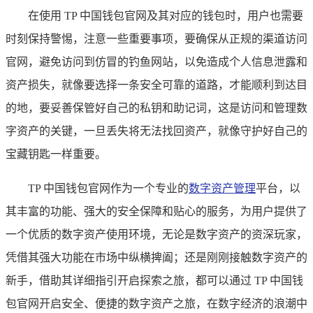
在使用 TP 中国钱包官网及其对应的钱包时，用户也需要
时刻保持警惕，注意一些重要事项，要确保从正规的渠道访问
官网，避免访问到仿冒的钓鱼网站，以免造成个人信息泄露和
资产损失，就像要选择一条安全可靠的道路，才能顺利到达目
的地，要妥善保管好自己的私钥和助记词，这是访问和管理数
字资产的关键，一旦丢失将无法找回资产，就像守护好自己的
宝藏钥匙一样重要。
TP 中国钱包官网作为一个专业的
数字资产管理
平台，以
其丰富的功能、强大的安全保障和贴心的服务，为用户提供了
一个优质的数字资产使用环境，无论是数字资产的资深玩家，
凭借其强大功能在市场中纵横捭阖；还是刚刚接触数字资产的
新手，借助其详细指引开启探索之旅，都可以通过 TP 中国钱
包官网开启安全、便捷的数字资产之旅，在数字经济的浪潮中