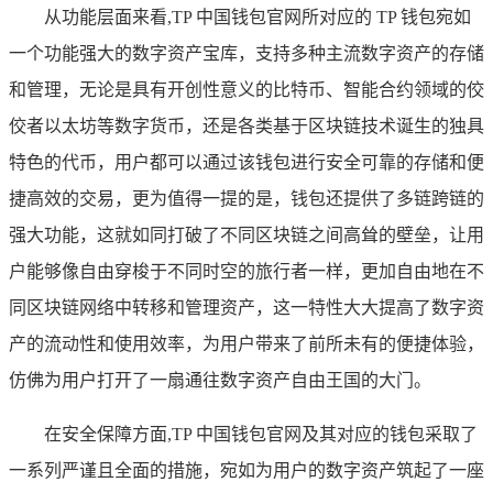
从功能层面来看,TP 中国钱包官网所对应的 TP 钱包宛如
一个功能强大的数字资产宝库，支持多种主流数字资产的存储
和管理，无论是具有开创性意义的比特币、智能合约领域的佼
佼者以太坊等数字货币，还是各类基于区块链技术诞生的独具
特色的代币，用户都可以通过该钱包进行安全可靠的存储和便
捷高效的交易，更为值得一提的是，钱包还提供了多链跨链的
强大功能，这就如同打破了不同区块链之间高耸的壁垒，让用
户能够像自由穿梭于不同时空的旅行者一样，更加自由地在不
同区块链网络中转移和管理资产，这一特性大大提高了数字资
产的流动性和使用效率，为用户带来了前所未有的便捷体验，
仿佛为用户打开了一扇通往数字资产自由王国的大门。
在安全保障方面,TP 中国钱包官网及其对应的钱包采取了
一系列严谨且全面的措施，宛如为用户的数字资产筑起了一座