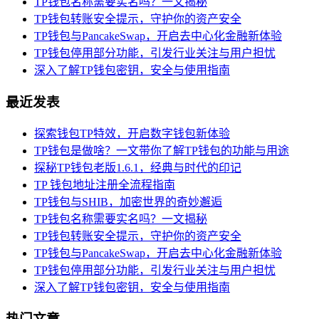
TP钱包名称需要实名吗？一文揭秘
TP钱包转账安全提示，守护你的资产安全
TP钱包与PancakeSwap，开启去中心化金融新体验
TP钱包停用部分功能，引发行业关注与用户担忧
深入了解TP钱包密钥，安全与使用指南
最近发表
探索钱包TP特效，开启数字钱包新体验
TP钱包是做啥？一文带你了解TP钱包的功能与用途
探秘TP钱包老版1.6.1，经典与时代的印记
TP 钱包地址注册全流程指南
TP钱包与SHIB，加密世界的奇妙邂逅
TP钱包名称需要实名吗？一文揭秘
TP钱包转账安全提示，守护你的资产安全
TP钱包与PancakeSwap，开启去中心化金融新体验
TP钱包停用部分功能，引发行业关注与用户担忧
深入了解TP钱包密钥，安全与使用指南
热门文章