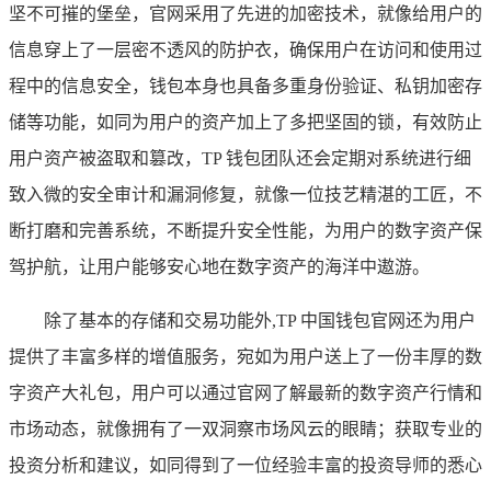
坚不可摧的堡垒，官网采用了先进的加密技术，就像给用户的
信息穿上了一层密不透风的防护衣，确保用户在访问和使用过
程中的信息安全，钱包本身也具备多重身份验证、私钥加密存
储等功能，如同为用户的资产加上了多把坚固的锁，有效防止
用户资产被盗取和篡改，TP 钱包团队还会定期对系统进行细
致入微的安全审计和漏洞修复，就像一位技艺精湛的工匠，不
断打磨和完善系统，不断提升安全性能，为用户的数字资产保
驾护航，让用户能够安心地在数字资产的海洋中遨游。
除了基本的存储和交易功能外,TP 中国钱包官网还为用户
提供了丰富多样的增值服务，宛如为用户送上了一份丰厚的数
字资产大礼包，用户可以通过官网了解最新的数字资产行情和
市场动态，就像拥有了一双洞察市场风云的眼睛；获取专业的
投资分析和建议，如同得到了一位经验丰富的投资导师的悉心