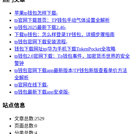
苹果tp钱包怎样下载-
tp官网下载首页：TP钱包手动气体设置全解析
tp钱包2025最新下载2.46-
下载tp钱包：怎么样登录TP钱包，详细步骤指南
tp钱包官网下载安装流程-
钱包下载网址tp|华为手机下载TokenPocket全攻略
tp钱包2.0官网下载：Tp钱包事件，加密货币世界的安全
警钟
tp钱包官网下载app最新版本|TP钱包新版查看单价方法
全解析
tp官网在线下载-
tp钱包最新下载app安卓版-
站点信息
文章总数:2529
页面总数:0
分类总数:4