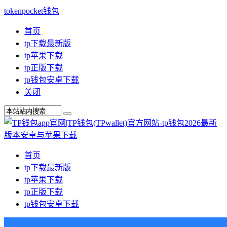
tokenpocket钱包
首页
tp下载最新版
tp苹果下载
tp正版下载
tp钱包安卓下载
关闭
首页
tp下载最新版
tp苹果下载
tp正版下载
tp钱包安卓下载