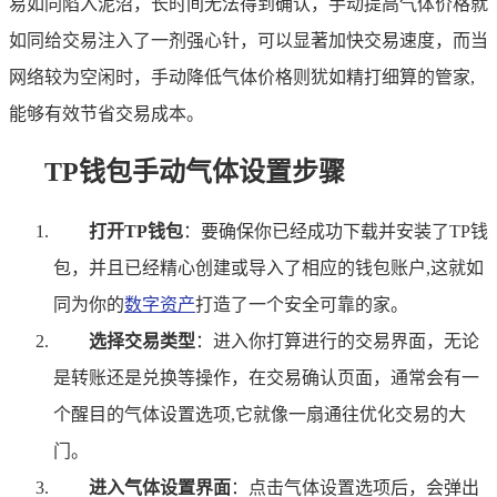
易如同陷入泥沼，长时间无法得到确认，手动提高气体价格就
如同给交易注入了一剂强心针，可以显著加快交易速度，而当
网络较为空闲时，手动降低气体价格则犹如精打细算的管家,
能够有效节省交易成本。
TP钱包手动气体设置步骤
打开TP钱包
：要确保你已经成功下载并安装了TP钱
包，并且已经精心创建或导入了相应的钱包账户,这就如
同为你的
数字资产
打造了一个安全可靠的家。
选择交易类型
：进入你打算进行的交易界面，无论
是转账还是兑换等操作，在交易确认页面，通常会有一
个醒目的气体设置选项,它就像一扇通往优化交易的大
门。
进入气体设置界面
：点击气体设置选项后，会弹出