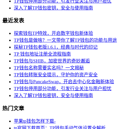
TP钱包停用部分功能，引发行业关注与用户担忧
深入了解TP钱包密钥，安全与使用指南
最近发表
探索钱包TP特效，开启数字钱包新体验
TP钱包是做啥？一文带你了解TP钱包的功能与用途
探秘TP钱包老版1.6.1，经典与时代的印记
TP 钱包地址注册全流程指南
TP钱包与SHIB，加密世界的奇妙邂逅
TP钱包名称需要实名吗？一文揭秘
TP钱包转账安全提示，守护你的资产安全
TP钱包与PancakeSwap，开启去中心化金融新体验
TP钱包停用部分功能，引发行业关注与用户担忧
深入了解TP钱包密钥，安全与使用指南
热门文章
苹果tp钱包怎样下载-
tp官网下载首页：TP钱包手动气体设置全解析