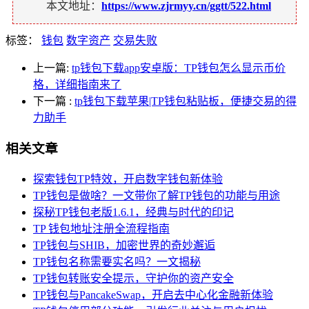
本文地址：
https://www.zjrmyy.cn/ggtt/522.html
标签：
钱包
数字资产
交易失败
上一篇:
tp钱包下载app安卓版：TP钱包怎么显示币价
格，详细指南来了
下一篇
:
tp钱包下载苹果|TP钱包粘贴板，便捷交易的得
力助手
相关文章
探索钱包TP特效，开启数字钱包新体验
TP钱包是做啥？一文带你了解TP钱包的功能与用途
探秘TP钱包老版1.6.1，经典与时代的印记
TP 钱包地址注册全流程指南
TP钱包与SHIB，加密世界的奇妙邂逅
TP钱包名称需要实名吗？一文揭秘
TP钱包转账安全提示，守护你的资产安全
TP钱包与PancakeSwap，开启去中心化金融新体验