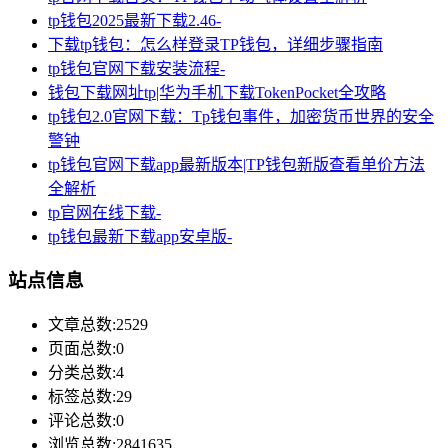
tp钱包2025最新下载2.46-
下载tp钱包：怎么样登录TP钱包，详细步骤指南
tp钱包官网下载安装流程-
钱包下载网址tp|华为手机下载TokenPocket全攻略
tp钱包2.0官网下载：Tp钱包事件，加密货币世界的安全
警钟
tp钱包官网下载app最新版本|TP钱包新版查看单价方法
全解析
tp官网在线下载-
tp钱包最新下载app安卓版-
站点信息
文章总数:2529
页面总数:0
分类总数:4
标签总数:29
评论总数:0
浏览总数:2841635