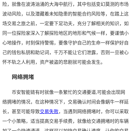
险，就像在波涛汹涌的大海中航行，其中包括变幻莫测的市场
波动风险，以及潜藏着未知隐患的智能合约风险等，在踏上这
场交易之旅之前，一定要下足功夫，充分了解相关的知识，如
同一位探险家深入了解探险地区的地形和气候一样，要谨慎小
心地操作，时刻保持警惕，要像守护自己的生命一样保护好自
己的钱包私钥和助记词，千万不能让它们泄露，否则一旦被心
怀不轨之人利用，资产被盗的悲剧就可能会发生。
网络拥堵
币安智能链有时就像一条繁忙的交通要道,可能会出现网
络拥堵的情况，在这种情况下，交易确认时间会像蜗牛一样延
长，甚至可能导致
交易失败
，当遇到网络拥堵时，你可以采取
一个小策略，适当提高交易手续费，就像给交通拥堵时的车辆
加了一个快速通道，这样可以加快交易确认速度，让你的交易