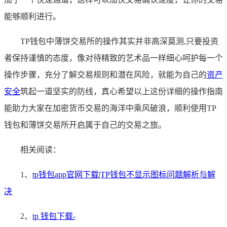
能够顺利进行。
TP钱包中薄饼交易所的操作其实并非高深莫测,只要投资
者保持谨慎的态度，像对待精致的艺术品一样细心呵护每一个
操作步骤，充分了解交易规则和潜在风险，就能为自己的
资产
安全
筑起一道坚实的防线，真心希望以上这份详细的操作指南
能助力大家在加密货币交易的海洋中乘风破浪，顺利使用TP
钱包和薄饼交易所开启属于自己的交易之旅。
相关阅读：
1、
tp钱包app官网下载|TP钱包不显示图标问题解析与解
决
2、
tp 钱包下载-