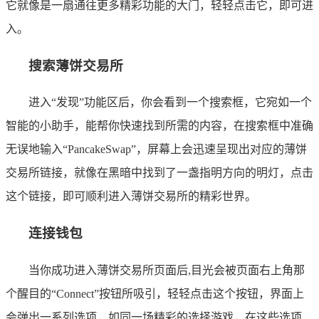
它就像是一扇通往更多精彩功能的大门，轻轻点击它，即可进
入。
搜索薄饼交易所
进入“发现”功能区后，你会看到一个搜索框，它宛如一个
智能的小助手，能帮你快速找到所需的内容，在搜索框中准确
无误地输入“PancakeSwap”，屏幕上会迅速呈现出对应的薄饼
交易所链接，就像在黑暗中找到了一盏指明方向的明灯，点击
这个链接，即可顺利进入薄饼交易所的精彩世界。
连接钱包
当你成功进入薄饼交易所页面后,目光会被页面右上角那
个醒目的“Connect”按钮所吸引，轻轻点击这个按钮，界面上
会弹出一系列选项，如同一场精彩的选择游戏，在这些选项