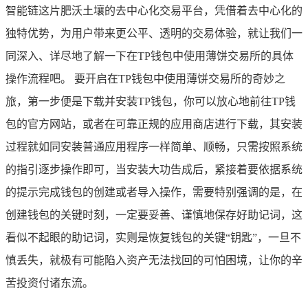
智能链这片肥沃土壤的去中心化交易平台，凭借着去中心化的
独特优势，为用户带来更公平、透明的交易体验，就让我们一
同深入、详尽地了解一下在TP钱包中使用薄饼交易所的具体
操作流程吧。 要开启在TP钱包中使用薄饼交易所的奇妙之
旅，第一步便是下载并安装TP钱包，你可以放心地前往TP钱
包的官方网站，或者在可靠正规的应用商店进行下载，其安装
过程就如同安装普通应用程序一样简单、顺畅，只需按照系统
的指引逐步操作即可，当安装大功告成后，紧接着要依据系统
的提示完成钱包的创建或者导入操作，需要特别强调的是，在
创建钱包的关键时刻，一定要妥善、谨慎地保存好助记词，这
看似不起眼的助记词，实则是恢复钱包的关键“钥匙”，一旦不
慎丢失，就极有可能陷入资产无法找回的可怕困境，让你的辛
苦投资付诸东流。