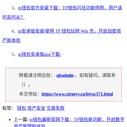
3、
tp钱包官方安装下载：TP钱包闪兑功能停用，用户该
何去何从？
4、
tp安卓版安装|使用 TP 钱包玩转 Win 币，开启加密资
产新体验
5、
tp钱包安卓版app下载-
转载请注明出处：
qbadmin
，如有疑问，请联系
（
）。
本文地址：
https://www.zjrmyy.cn/btyu/171.html
标签：
钱包
资产安全
交易失败
上一篇:
tp钱包最新官网下载：TP钱包新功能，开启数字
资产管理新体验