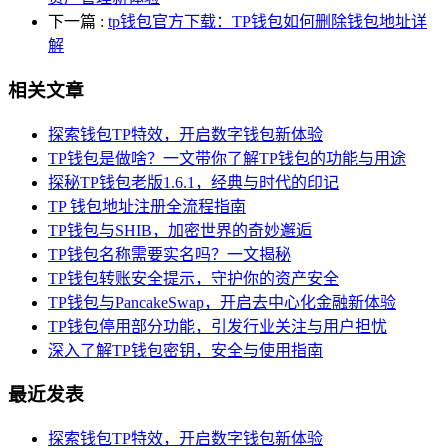
下一篇
:
tp钱包官方下载：TP钱包如何删除钱包地址详
解
相关文章
探索钱包TP特效，开启数字钱包新体验
TP钱包是做啥？一文带你了解TP钱包的功能与用途
探秘TP钱包老版1.6.1，经典与时代的印记
TP 钱包地址注册全流程指南
TP钱包与SHIB，加密世界的奇妙邂逅
TP钱包名称需要实名吗？一文揭秘
TP钱包转账安全提示，守护你的资产安全
TP钱包与PancakeSwap，开启去中心化金融新体验
TP钱包停用部分功能，引发行业关注与用户担忧
深入了解TP钱包密钥，安全与使用指南
最近发表
探索钱包TP特效，开启数字钱包新体验