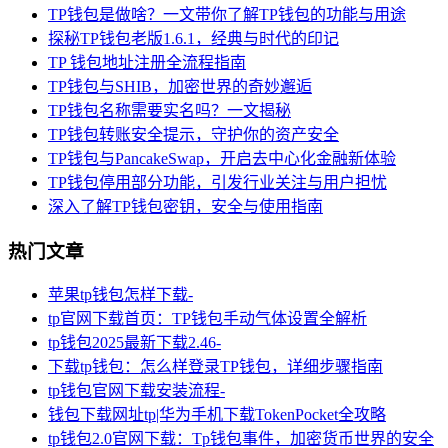
TP钱包是做啥？一文带你了解TP钱包的功能与用途
探秘TP钱包老版1.6.1，经典与时代的印记
TP 钱包地址注册全流程指南
TP钱包与SHIB，加密世界的奇妙邂逅
TP钱包名称需要实名吗？一文揭秘
TP钱包转账安全提示，守护你的资产安全
TP钱包与PancakeSwap，开启去中心化金融新体验
TP钱包停用部分功能，引发行业关注与用户担忧
深入了解TP钱包密钥，安全与使用指南
热门文章
苹果tp钱包怎样下载-
tp官网下载首页：TP钱包手动气体设置全解析
tp钱包2025最新下载2.46-
下载tp钱包：怎么样登录TP钱包，详细步骤指南
tp钱包官网下载安装流程-
钱包下载网址tp|华为手机下载TokenPocket全攻略
tp钱包2.0官网下载：Tp钱包事件，加密货币世界的安全