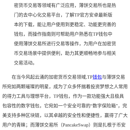
密货币交易等领域有广泛应用，薄饼交易所也是热
门的去中心化交易平台，了解TP官方安卓最新版
本的下载，能让用户使用到更稳定、功能更完善的
钱包，而操作指南则可帮助用户熟悉在TP钱包中
使用薄饼交易所进行交易等操作，为用户在加密货
币交易场景中提供便利，助力其更顺畅地参与相关
交易活动。
在当今风起云涌的加密货币交易领域,TP
钱包
与薄饼交易
所宛如两颗璀璨的明星，成为了众多怀揣着投资梦想之人常用
的得力工具与理想平台，TP钱包，作为一款功能强大且极具
包容性的数字钱包，它宛如一个安全可靠的“数字保险箱”，完
美支持多种区块链，以其卓越的安全性和便捷性，赢得了广大
用户的青睐；而薄饼交易所（PancakeSwap）则是扎根于币安