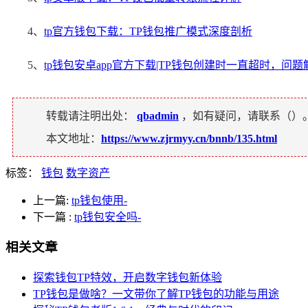
4、
tp官方钱包下载：TP钱包推广模式深度剖析
5、
tp钱包安卓app官方下载|TP钱包创建时一直超时，问
转载请注明出处：
qbadmin
，如有疑问，请联系（
）
本文地址：
https://www.zjrmyy.cn/bnnb/135.html
标签：
钱包
数字资产
上一篇:
tp钱包使用-
下一篇
:
tp钱包安全吗-
相关文章
探索钱包TP特效，开启数字钱包新体验
TP钱包是做啥？一文带你了解TP钱包的功能与用途