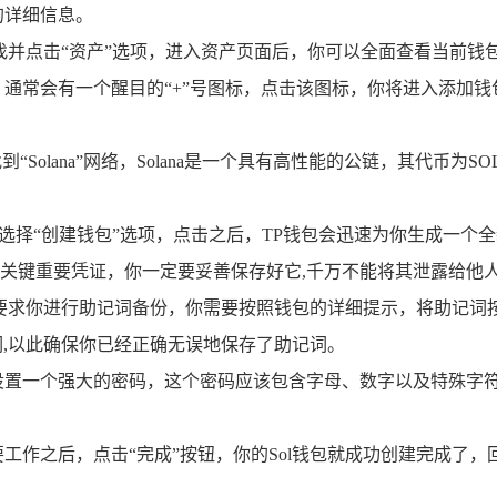
的详细信息。
找并点击“资产”选项，进入资产页面后，你可以全面查看当前钱
通常会有一个醒目的“+”号图标，点击该图标，你将进入添加钱
olana”网络，Solana是一个具有高性能的公链，其代币为SO
选择“创建钱包”选项，点击之后，TP钱包会迅速为你生成一个全
的关键重要凭证，你一定要妥善保存好它,千万不能将其泄露给他
要求你进行助记词备份，你需要按照钱包的详细提示，将助记词
词,以此确保你已经正确无误地保存了助记词。
置一个强大的密码，这个密码应该包含字母、数字以及特殊字符
作之后，点击“完成”按钮，你的Sol钱包就成功创建完成了，回