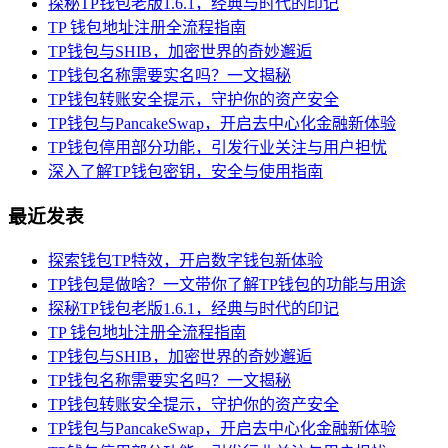
探秘TP钱包老版1.6.1，经典与时代的印记
TP 钱包地址注册全流程指南
TP钱包与SHIB，加密世界的奇妙邂逅
TP钱包名称需要实名吗？一文揭秘
TP钱包转账安全提示，守护你的资产安全
TP钱包与PancakeSwap，开启去中心化金融新体验
TP钱包停用部分功能，引发行业关注与用户担忧
深入了解TP钱包密钥，安全与使用指南
最近发表
探索钱包TP特效，开启数字钱包新体验
TP钱包是做啥？一文带你了解TP钱包的功能与用途
探秘TP钱包老版1.6.1，经典与时代的印记
TP 钱包地址注册全流程指南
TP钱包与SHIB，加密世界的奇妙邂逅
TP钱包名称需要实名吗？一文揭秘
TP钱包转账安全提示，守护你的资产安全
TP钱包与PancakeSwap，开启去中心化金融新体验