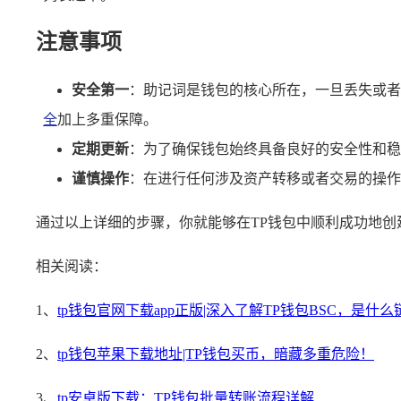
注意事项
安全第一
：助记词是钱包的核心所在，一旦丢失或者
全
加上多重保障。
定期更新
：为了确保钱包始终具备良好的安全性和稳
谨慎操作
：在进行任何涉及资产转移或者交易的操作
通过以上详细的步骤，你就能够在TP钱包中顺利成功地创建
相关阅读：
1、
tp钱包官网下载app正版|深入了解TP钱包BSC，是什
2、
tp钱包苹果下载地址|TP钱包买币，暗藏多重危险！
3、
tp安卓版下载：TP钱包批量转账流程详解