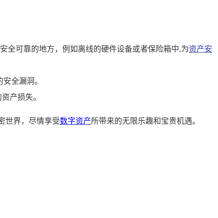
安全可靠的地方，例如离线的硬件设备或者保险箱中,为
资产安
的安全漏洞。
的资产损失。
加密世界，尽情享受
数字资产
所带来的无限乐趣和宝贵机遇。