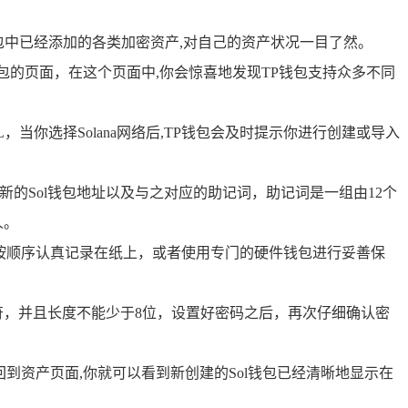
包中已经添加的各类加密资产,对自己的资产状况一目了然。
包的页面，在这个页面中,你会惊喜地发现TP钱包支持众多不同
L，当你选择Solana网络后,TP钱包会及时提示你进行创建或导入
新的Sol钱包地址以及与之对应的助记词，助记词是一组由12个
人。
按顺序认真记录在纸上，或者使用专门的硬件钱包进行妥善保
，并且长度不能少于8位，设置好密码之后，再次仔细确认密
到资产页面,你就可以看到新创建的Sol钱包已经清晰地显示在