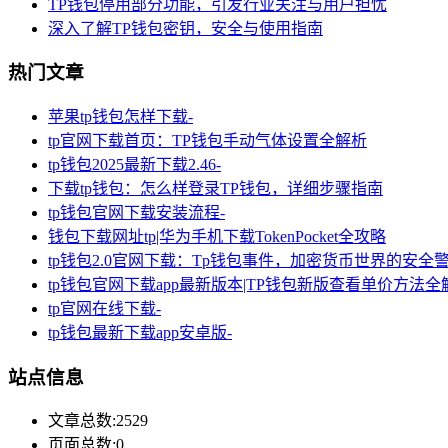
TP钱包停用部分功能，引发行业关注与用户担忧
深入了解TP钱包密钥，安全与使用指南
热门文章
苹果tp钱包怎样下载-
tp官网下载首页：TP钱包手动气体设置全解析
tp钱包2025最新下载2.46-
下载tp钱包：怎么样登录TP钱包，详细步骤指南
tp钱包官网下载安装流程-
钱包下载网址tp|华为手机下载TokenPocket全攻略
tp钱包2.0官网下载：Tp钱包事件，加密货币世界的安全
tp钱包官网下载app最新版本|TP钱包新版查看单价方法全
tp官网在线下载-
tp钱包最新下载app安卓版-
站点信息
文章总数:2529
页面总数:0