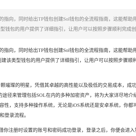
网的指向，同时给出TP钱包创建Sol钱包的全流程指南，这能帮
类型钱包的用户提供了详细指引，让用户可以按照步骤顺利完成创建
网的指向，同时给出TP钱包创建Sol钱包的全流程指南，这能帮
求创建该类型钱包的用户提供了详细指引，让用户可以按照步骤顺
宛如一颗璀璨的明星，凭借其卓越的高性能以及极低的交易成本，成
径来管理包括SOL在内的多种加密资产，将为大家详尽地介绍如何
容性，支持多种操作系统，无论是iOS系统还是安卓系统，你都
册和登录流程。
凭借你注册时设置的账号和密码成功登录，登录之后，你便会进入