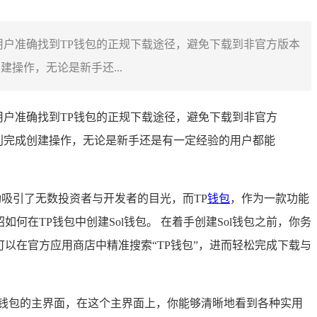
助用户准确找到TP钱包的正规下载途径，避免下载到非官方版本
操作，无论是新手还...
助用户准确找到TP钱包的正规下载途径，避免下载到非官方
利完成创建操作，无论是新手还是有一定经验的用户都能
功吸引了无数投资者与开发者的目光，而TP
钱包
，作为一款功能
在TP钱包中创建Sol钱包。 在着手创建Sol钱包之前，你务
可以在官方应用商店中精准搜索“TP钱包”，进而轻松完成下载与
钱包的主界面，在这个主界面上，你能够清晰地看到各种实用