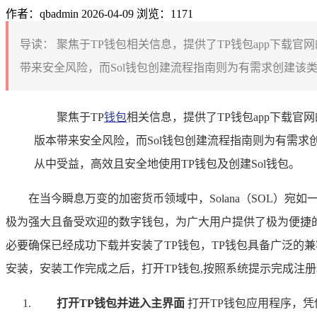
作者：qbadmin
2026-04-09
浏览：1171
导读：
聚焦于TP钱包相关信息，提供了TP钱包app下载官
带来安全风险，而Sol钱包创建流程指南则为有需求创建该
聚焦于TP
钱包
相关信息，提供了TP钱包app下载官
版本带来安全风险，而Sol钱包创建流程指南则为有需
从中受益，高效且安全地使用TP钱包及创建Sol钱包。
在当今瞬息万变的加密货币领域中，Solana（SOL）
极为强大且备受欢迎的数字钱包，为广大用户提供了极为便捷的途
必要确保已经成功下载并安装了TP钱包，TP钱包具备广泛的兼
安装，安装工作完成之后，打开TP钱包,按照系统提示完成注
打开TP钱包并进入主界面
打开TP钱包应用程序，