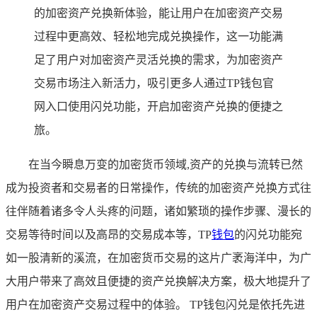
的加密资产兑换新体验，能让用户在加密资产交易
过程中更高效、轻松地完成兑换操作，这一功能满
足了用户对加密资产灵活兑换的需求，为加密资产
交易市场注入新活力，吸引更多人通过TP钱包官
网入口使用闪兑功能，开启加密资产兑换的便捷之
旅。
在当今瞬息万变的加密货币领域,资产的兑换与流转已然
成为投资者和交易者的日常操作，传统的加密资产兑换方式往
往伴随着诸多令人头疼的问题，诸如繁琐的操作步骤、漫长的
交易等待时间以及高昂的交易成本等，TP
钱包
的闪兑功能宛
如一股清新的溪流，在加密货币交易的这片广袤海洋中，为广
大用户带来了高效且便捷的资产兑换解决方案，极大地提升了
用户在加密资产交易过程中的体验。 TP钱包闪兑是依托先进