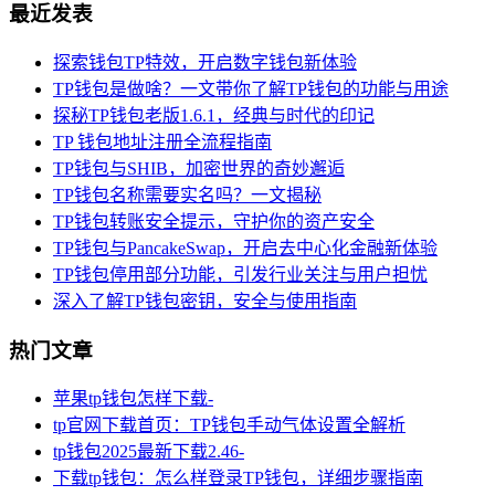
最近发表
探索钱包TP特效，开启数字钱包新体验
TP钱包是做啥？一文带你了解TP钱包的功能与用途
探秘TP钱包老版1.6.1，经典与时代的印记
TP 钱包地址注册全流程指南
TP钱包与SHIB，加密世界的奇妙邂逅
TP钱包名称需要实名吗？一文揭秘
TP钱包转账安全提示，守护你的资产安全
TP钱包与PancakeSwap，开启去中心化金融新体验
TP钱包停用部分功能，引发行业关注与用户担忧
深入了解TP钱包密钥，安全与使用指南
热门文章
苹果tp钱包怎样下载-
tp官网下载首页：TP钱包手动气体设置全解析
tp钱包2025最新下载2.46-
下载tp钱包：怎么样登录TP钱包，详细步骤指南