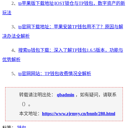
2、
tp苹果版下载地址|IOST锁仓与TP钱包，数字资产的新
玩法
3、
tp官网下载地址：苹果安装TP钱包用不了？原因与解
决办法全解析
4、
搜索tp钱包下载：深入了解TP钱包1.6.5版本，功能与
优势解析
5、
tp官网网站：TP钱包收费情况全解析
转载请注明出处：
qbadmin
，如有疑问，请联系
（
）。
本文地址：
https://www.zjrmyy.cn/bnnb/280.html
标签：
钱包