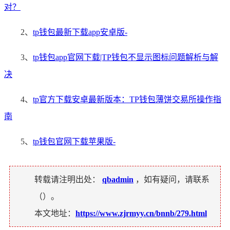
对？
2、
tp钱包最新下载app安卓版-
3、
tp钱包app官网下载|TP钱包不显示图标问题解析与解
决
4、
tp官方下载安卓最新版本：TP钱包薄饼交易所操作指
南
5、
tp钱包官网下载苹果版-
转载请注明出处：
qbadmin
，如有疑问，请联系
（
）。
本文地址：
https://www.zjrmyy.cn/bnnb/279.html