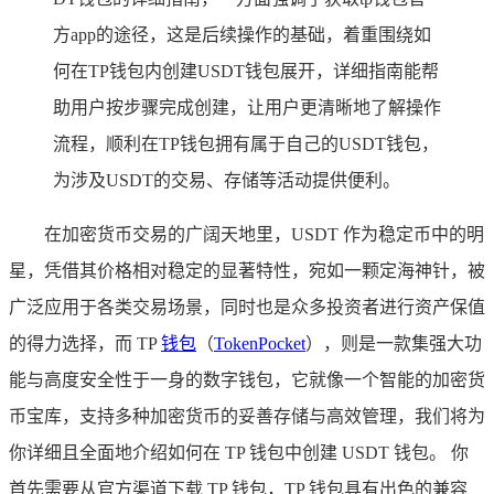
方app的途径，这是后续操作的基础，着重围绕如
何在TP钱包内创建USDT钱包展开，详细指南能帮
助用户按步骤完成创建，让用户更清晰地了解操作
流程，顺利在TP钱包拥有属于自己的USDT钱包，
为涉及USDT的交易、存储等活动提供便利。
在加密货币交易的广阔天地里，USDT 作为稳定币中的明
星，凭借其价格相对稳定的显著特性，宛如一颗定海神针，被
广泛应用于各类交易场景，同时也是众多投资者进行资产保值
的得力选择，而 TP
钱包
（
TokenPocket
），则是一款集强大功
能与高度安全性于一身的数字钱包，它就像一个智能的加密货
币宝库，支持多种加密货币的妥善存储与高效管理，我们将为
你详细且全面地介绍如何在 TP 钱包中创建 USDT 钱包。 你
首先需要从官方渠道下载 TP 钱包，TP 钱包具有出色的兼容