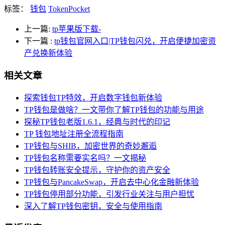
标签：
钱包
TokenPocket
上一篇:
tp苹果版下载-
下一篇
:
tp钱包官网入口|TP钱包闪兑，开启便捷加密资
产兑换新体验
相关文章
探索钱包TP特效，开启数字钱包新体验
TP钱包是做啥？一文带你了解TP钱包的功能与用途
探秘TP钱包老版1.6.1，经典与时代的印记
TP 钱包地址注册全流程指南
TP钱包与SHIB，加密世界的奇妙邂逅
TP钱包名称需要实名吗？一文揭秘
TP钱包转账安全提示，守护你的资产安全
TP钱包与PancakeSwap，开启去中心化金融新体验
TP钱包停用部分功能，引发行业关注与用户担忧
深入了解TP钱包密钥，安全与使用指南