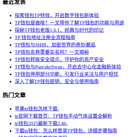
最近发表
探索钱包TP特效，开启数字钱包新体验
TP钱包是做啥？一文带你了解TP钱包的功能与用途
探秘TP钱包老版1.6.1，经典与时代的印记
TP 钱包地址注册全流程指南
TP钱包与SHIB，加密世界的奇妙邂逅
TP钱包名称需要实名吗？一文揭秘
TP钱包转账安全提示，守护你的资产安全
TP钱包与PancakeSwap，开启去中心化金融新体验
TP钱包停用部分功能，引发行业关注与用户担忧
深入了解TP钱包密钥，安全与使用指南
热门文章
苹果tp钱包怎样下载-
tp官网下载首页：TP钱包手动气体设置全解析
tp钱包2025最新下载2.46-
下载tp钱包：怎么样登录TP钱包，详细步骤指南