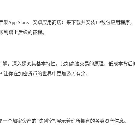
果App Store、安卓应用商店）来下载并安装TP钱包应用
顺利踏上后续的征程。
了解，深入探究其基本特性，比如高速交易的原理、低成本背后
户,让你在加密货币的世界中更加游刃有余。
是一个加密资产的“陈列室”,展示着你所拥有的各类资产信息。