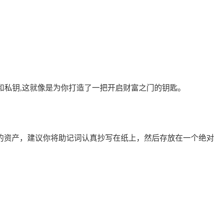
和私钥,这就像是为你打造了一把开启财富之门的钥匙。
的资产，建议你将助记词认真抄写在纸上，然后存放在一个绝对