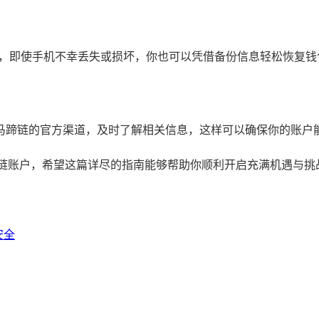
，这样，即使手机不幸丢失或损坏，你也可以凭借备份信息轻松恢复钱
马蹄链的官方渠道，及时了解相关信息，这样可以确保你的账户能
蹄链账户，希望这篇详尽的指南能够帮助你顺利开启充满机遇与挑
安全