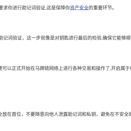
要求你进行助记词验证,这是保障你
资产安全
的重要环节。
助记词验证，这一步就像是对钥匙进行最后的检验,确保它能够
便可以正式开始在马蹄链网络上进行各种交易和操作了,开启属于
全放在首位，不要随意向他人泄露助记词和私钥，避免在不安全