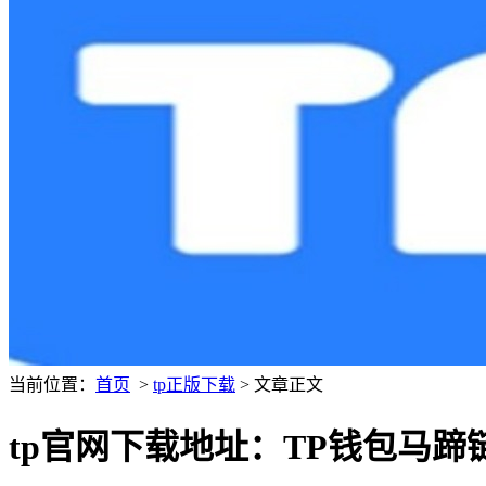
当前位置：
首页
>
tp正版下载
> 文章正文
tp官网下载地址：TP钱包马