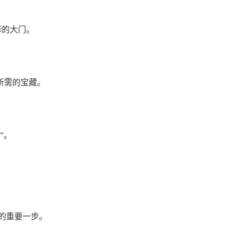
择的大门。
你所需的宝藏。
”。
的重要一步。