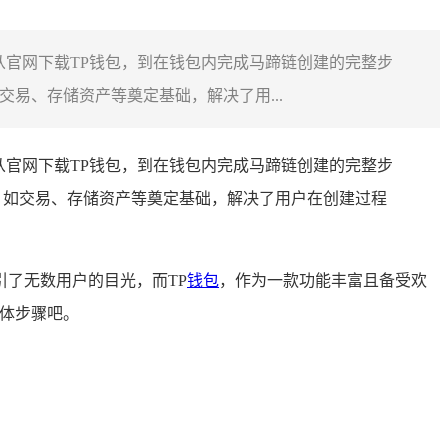
从官网下载TP钱包，到在钱包内完成马蹄链创建的完整步
易、存储资产等奠定基础，解决了用...
从官网下载TP钱包，到在钱包内完成马蹄链创建的完整步
，如交易、存储资产等奠定基础，解决了用户在创建过程
引了无数用户的目光，而TP
钱包
，作为一款功能丰富且备受欢
具体步骤吧。