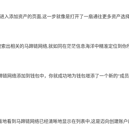
可进入添加资产的页面,这一步就像是打开了一扇通往更多资产选
自动搜索出相关的马蹄链网络,就如同在茫茫信息海洋中精准定位到
马蹄链网络添加到钱包中，你就成功地为钱包增添了一个新的“成员
喜地看到马蹄链网络已经清晰地显示在列表中,这是迈向创建账户