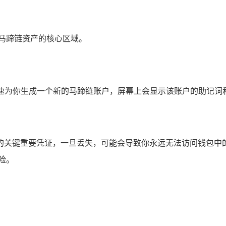
马蹄链资产的核心区域。
迅速为你生成一个新的马蹄链账户，屏幕上会显示该账户的助记词
的关键重要凭证，一旦丢失，可能会导致你永远无法访问钱包中
险。