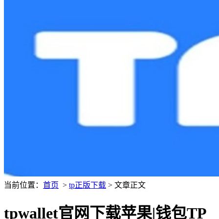
当前位置：
首页
>
tp正版下载
> 文章正文
tpwallet官网下载苹果|钱包TP