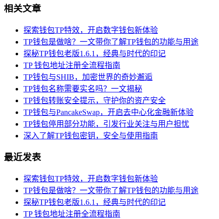
相关文章
探索钱包TP特效，开启数字钱包新体验
TP钱包是做啥？一文带你了解TP钱包的功能与用途
探秘TP钱包老版1.6.1，经典与时代的印记
TP 钱包地址注册全流程指南
TP钱包与SHIB，加密世界的奇妙邂逅
TP钱包名称需要实名吗？一文揭秘
TP钱包转账安全提示，守护你的资产安全
TP钱包与PancakeSwap，开启去中心化金融新体验
TP钱包停用部分功能，引发行业关注与用户担忧
深入了解TP钱包密钥，安全与使用指南
最近发表
探索钱包TP特效，开启数字钱包新体验
TP钱包是做啥？一文带你了解TP钱包的功能与用途
探秘TP钱包老版1.6.1，经典与时代的印记
TP 钱包地址注册全流程指南