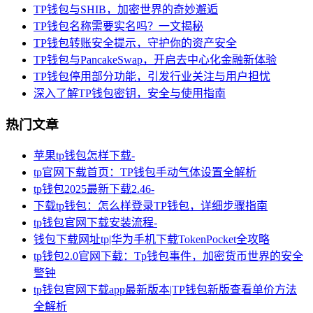
TP钱包与SHIB，加密世界的奇妙邂逅
TP钱包名称需要实名吗？一文揭秘
TP钱包转账安全提示，守护你的资产安全
TP钱包与PancakeSwap，开启去中心化金融新体验
TP钱包停用部分功能，引发行业关注与用户担忧
深入了解TP钱包密钥，安全与使用指南
热门文章
苹果tp钱包怎样下载-
tp官网下载首页：TP钱包手动气体设置全解析
tp钱包2025最新下载2.46-
下载tp钱包：怎么样登录TP钱包，详细步骤指南
tp钱包官网下载安装流程-
钱包下载网址tp|华为手机下载TokenPocket全攻略
tp钱包2.0官网下载：Tp钱包事件，加密货币世界的安全
警钟
tp钱包官网下载app最新版本|TP钱包新版查看单价方法
全解析