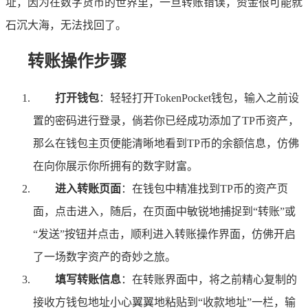
址，因为在数字货币的世界里，一旦转账错误，资金很可能就
石沉大海，无法找回了。
转账操作步骤
打开钱包
：轻轻打开TokenPocket钱包，输入之前设
置的密码进行登录，倘若你已经成功添加了TP币资产，
那么在钱包主页便能清晰地看到TP币的余额信息，仿佛
在向你展示你所拥有的数字财富。
进入转账页面
：在钱包中精准找到TP币的资产页
面，点击进入，随后，在页面中敏锐地捕捉到“转账”或
“发送”按钮并点击，顺利进入转账操作界面，仿佛开启
了一场数字资产的奇妙之旅。
填写转账信息
：在转账界面中，将之前精心复制的
接收方钱包地址小心翼翼地粘贴到“收款地址”一栏，输