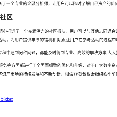
备了一个专业的金融分析师，让用户可以随时了解自己资产的价
社区
钱包内精心打造了一个充满活力的社区板块，用户可以与其他志同道
活动，为用户提供丰厚的福利和奖励,让用户在参与活动的过程中
过程中遇到何种问题，都能及时得到专业、高效的解决方案,大大
和用户服务等方面都进行了全面而细致的优化和升级，对于广大数字
字资产市场的持续发展和不断创新，相信TP钱包也会继续砥砺前
易新体验