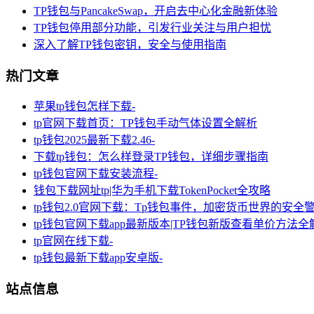
TP钱包与PancakeSwap，开启去中心化金融新体验
TP钱包停用部分功能，引发行业关注与用户担忧
深入了解TP钱包密钥，安全与使用指南
热门文章
苹果tp钱包怎样下载-
tp官网下载首页：TP钱包手动气体设置全解析
tp钱包2025最新下载2.46-
下载tp钱包：怎么样登录TP钱包，详细步骤指南
tp钱包官网下载安装流程-
钱包下载网址tp|华为手机下载TokenPocket全攻略
tp钱包2.0官网下载：Tp钱包事件，加密货币世界的安全
tp钱包官网下载app最新版本|TP钱包新版查看单价方法全
tp官网在线下载-
tp钱包最新下载app安卓版-
站点信息