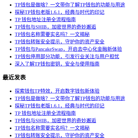
TP钱包是做啥？一文带你了解TP钱包的功能与用途
探秘TP钱包老版1.6.1，经典与时代的印记
TP 钱包地址注册全流程指南
TP钱包与SHIB，加密世界的奇妙邂逅
TP钱包名称需要实名吗？一文揭秘
TP钱包转账安全提示，守护你的资产安全
TP钱包与PancakeSwap，开启去中心化金融新体验
TP钱包停用部分功能，引发行业关注与用户担忧
深入了解TP钱包密钥，安全与使用指南
最近发表
探索钱包TP特效，开启数字钱包新体验
TP钱包是做啥？一文带你了解TP钱包的功能与用途
探秘TP钱包老版1.6.1，经典与时代的印记
TP 钱包地址注册全流程指南
TP钱包与SHIB，加密世界的奇妙邂逅
TP钱包名称需要实名吗？一文揭秘
TP钱包转账安全提示，守护你的资产安全