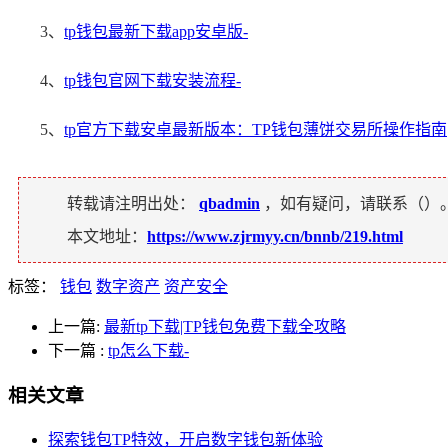
3、
tp钱包最新下载app安卓版-
4、
tp钱包官网下载安装流程-
5、
tp官方下载安卓最新版本：TP钱包薄饼交易所操作指南
转载请注明出处：
qbadmin
，如有疑问，请联系（
）
本文地址：
https://www.zjrmyy.cn/bnnb/219.html
标签：
钱包
数字资产
资产安全
上一篇:
最新tp下载|TP钱包免费下载全攻略
下一篇
:
tp怎么下载-
相关文章
探索钱包TP特效，开启数字钱包新体验