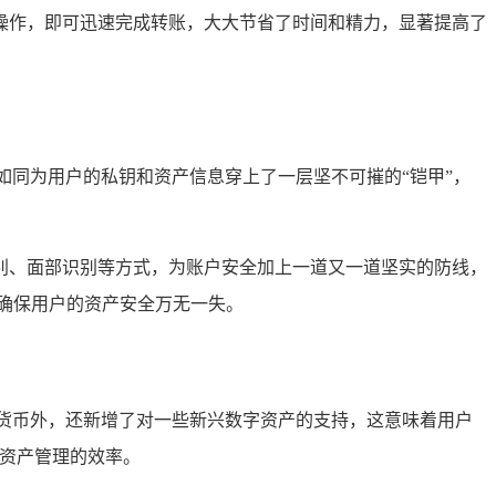
操作，即可迅速完成转账，大大节省了时间和精力，显著提高了
，如同为用户的私钥和资产信息穿上了一层坚不可摧的“铠甲”，
别、面部识别等方式，为账户安全加上一道又一道坚实的防线，
,确保用户的资产安全万无一失。
字货币外，还新增了对一些新兴数字资产的支持，这意味着用户
了资产管理的效率。