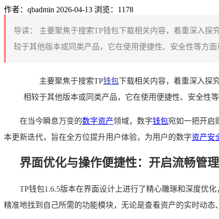
作者：qbadmin
2026-04-13
浏览：1178
导读：
主要聚焦于搜索TP钱包下载相关内容，着重深入探究T
较于其他版本或同类产品，它在使用便捷性、安全性等方面可
主要聚焦于搜索TP
钱包
下载相关内容，着重深入探究T
相较于其他版本或同类产品，它在使用便捷性、安全性等
在当今瞬息万变的
数字资产
领域，数字
钱包
宛如一把开启
本更新迭代，旨在全方位提升用户体验，为用户的数字
资产安
界面优化与操作便捷性：开启流畅管理
TP钱包1.6.5版本在界面设计上进行了精心雕琢和深度
精准地找到自己所需的功能模块，无论是查看资产的实时动态