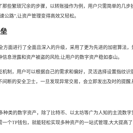
了那些繁琐冗余的步骤，以转账操作为例，用户只需简单的几步
速公路”,让资产管理变得高效又轻松。
垒
在安全方面进行了全面且深入的升级，采用了更为先进的加密算法
种信息泄露和资产被盗的风险,让用户的数字资产稳如泰山。
证机制，用户可以根据自己的需求和偏好，灵活选择设置指纹识
不间断的安全卫士，一旦发现异常交易，会立即发出及时的提醒
支持更多种类的数字资产，除了比特币、以太坊等广为人知的主流数
一个TP钱包，就能轻松实现多种资产的一站式管理,大大提高