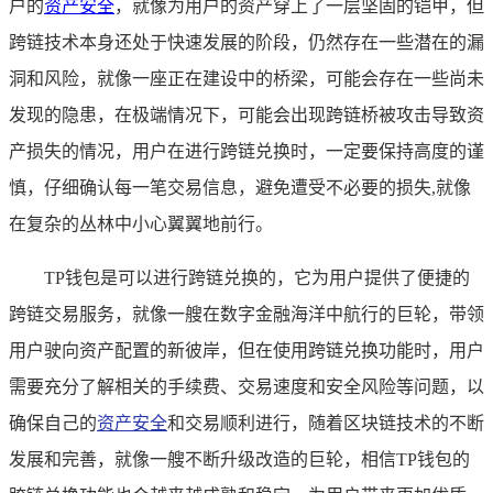
户的
资产安全
，就像为用户的资产穿上了一层坚固的铠甲，但
跨链技术本身还处于快速发展的阶段，仍然存在一些潜在的漏
洞和风险，就像一座正在建设中的桥梁，可能会存在一些尚未
发现的隐患，在极端情况下，可能会出现跨链桥被攻击导致资
产损失的情况，用户在进行跨链兑换时，一定要保持高度的谨
慎，仔细确认每一笔交易信息，避免遭受不必要的损失,就像
在复杂的丛林中小心翼翼地前行。
TP钱包是可以进行跨链兑换的，它为用户提供了便捷的
跨链交易服务，就像一艘在数字金融海洋中航行的巨轮，带领
用户驶向资产配置的新彼岸，但在使用跨链兑换功能时，用户
需要充分了解相关的手续费、交易速度和安全风险等问题，以
确保自己的
资产安全
和交易顺利进行，随着区块链技术的不断
发展和完善，就像一艘不断升级改造的巨轮，相信TP钱包的