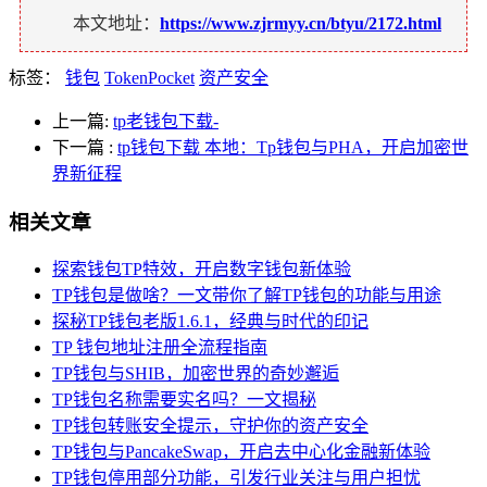
本文地址：
https://www.zjrmyy.cn/btyu/2172.html
标签：
钱包
TokenPocket
资产安全
上一篇:
tp老钱包下载-
下一篇
:
tp钱包下载 本地：Tp钱包与PHA，开启加密世
界新征程
相关文章
探索钱包TP特效，开启数字钱包新体验
TP钱包是做啥？一文带你了解TP钱包的功能与用途
探秘TP钱包老版1.6.1，经典与时代的印记
TP 钱包地址注册全流程指南
TP钱包与SHIB，加密世界的奇妙邂逅
TP钱包名称需要实名吗？一文揭秘
TP钱包转账安全提示，守护你的资产安全
TP钱包与PancakeSwap，开启去中心化金融新体验
TP钱包停用部分功能，引发行业关注与用户担忧