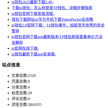
tp钱包2025最新下载2.46-
下载tp钱包：怎么样登录TP钱包，详细步骤指南
tp钱包官网下载安装流程-
钱包下载网址tp|华为手机下载TokenPocket全攻略
tp钱包2.0官网下载：Tp钱包事件，加密货币世界的安全
警钟
tp钱包官网下载app最新版本|TP钱包新版查看单价方法
全解析
tp官网在线下载-
tp钱包最新下载app安卓版-
站点信息
文章总数:2529
页面总数:0
分类总数:4
标签总数:29
评论总数:0
浏览总数:2841635