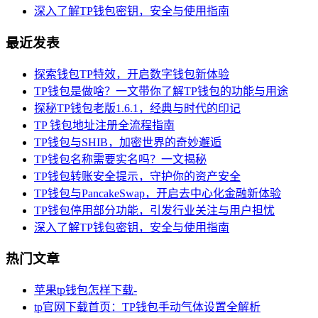
深入了解TP钱包密钥，安全与使用指南
最近发表
探索钱包TP特效，开启数字钱包新体验
TP钱包是做啥？一文带你了解TP钱包的功能与用途
探秘TP钱包老版1.6.1，经典与时代的印记
TP 钱包地址注册全流程指南
TP钱包与SHIB，加密世界的奇妙邂逅
TP钱包名称需要实名吗？一文揭秘
TP钱包转账安全提示，守护你的资产安全
TP钱包与PancakeSwap，开启去中心化金融新体验
TP钱包停用部分功能，引发行业关注与用户担忧
深入了解TP钱包密钥，安全与使用指南
热门文章
苹果tp钱包怎样下载-
tp官网下载首页：TP钱包手动气体设置全解析