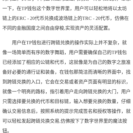
一下，在TP钱包这个数字世界里，用户可以轻松地将以太坊
链上的ERC - 20代币兑换成波场链上的TRC - 20代币，仿佛在
不同的金融国度之间自由穿梭,实现资产的灵活配置。
用户在TP钱包进行跨链兑换的操作实际上并不复杂，就
像一场简单而有序的数字舞蹈，用户需要确保自己的TP钱包
已经添加了相应的公链和代币，这就像是为自己的数字之旅准
备好必要的通行证和装备，在钱包那简洁而清晰的界面中，找
到跨链兑换的入口，它会在交易或者资产页面有明显的标识，
就像一个明亮的路标，指引着用户走向跨链兑换的大门，用户
只需选择要兑换的代币和目标链，输入想要兑换的数量，仔细
确认交易信息后，按照系统的提示完成签名和授权等操作，就
可以轻松发起跨链兑换交易,仿佛按下了数字世界里的魔法按
钮。