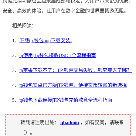
跨链兑换功能也会越来越成熟和稳定，为用户带来更加优质、
安全、高效的体验，让用户在数字金融的世界里畅游无阻。
相关阅读：
1、
下载tp 钱包app下载安装-
2、
tp使用|Tp钱包接收USDT全流程指南
3、
tp苹果下载不了：TP 钱包交易失败，钱究竟去了哪？
4、
tp钱包安卓官方版|TP钱包，便捷货币转账的新选择
5、
tp钱包下载连接|TP钱包充值欧意全流程指南
转载请注明出处：
qbadmin
，如有疑问，请联系
（
）。