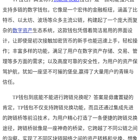
支持多链的数字钱包，它像是一个宏伟的金融枢纽，涵盖了比
特币、以太坊、波场等众多主流公链，构建起了一个庞大而复
杂的
数字资产
生态系统，这款钱包凭借着简洁易用的界面设
计，让即使是初次接触加密货币的新手也能迅速上手，轻松操
作；丰富多样的功能，满足了用户在数字资产存储、交易、管
理等多方面的需求；以及高度可靠的安全性，为用户的资产保
驾护航，犹如一座坚不可摧的堡垒,赢得了大量用户的青睐与
信任。
TP钱包到底能不能进行跨链兑换呢？答案是毋庸置疑的
肯定，TP钱包不仅支持跨链兑换功能，而且还通过集成先进
的跨链桥等前沿技术，为用户精心打造了一条便捷的跨链兑换
途径，跨链桥就像是一座神奇的桥梁，它跨越了不同公链之间
的沟壑，实现了不同区块链网络之间的资产转移和兑换，想象