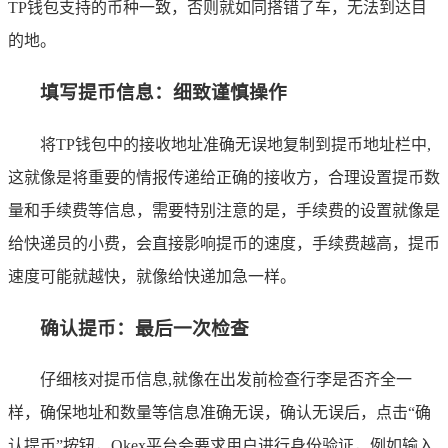
TP钱包支持的币种一致，否则就如同搭错了车，无法到达目
的地。
填写提币信息：细致谨慎操作
将TP钱包中的接收地址准确无误地复制到提币地址栏中,
这就像是将重要的情报传递给正确的接收方，合理设置提币数
量和手续费等信息，需要特别注意的是，手续费的设置就像是
给快递员的小费，会直接影响提币的速度，手续费越高，提币
速度可能就越快，就像给快递加急一样。
确认提币：最后一次检查
仔细核对提币信息,就像在出发前检查行李是否齐全一
样，确保地址和数量等信息准确无误，确认无误后，点击“确
认提币”按钮，Okex平台会要求用户进行身份验证，例如输入