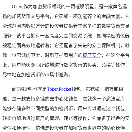
Okex,作为加密货币领域的一颗璀璨明星，是一家声名远
扬的加密货币交易平台，它宛如一座功能齐全的金融大厦，为
全球范围内数以万计的投资者提供着丰富多样的数字货币交易
服务，该平台拥有一套高度完善的交易系统，如同精密的仪器
般稳定而高效地运转着；它还配备了先进的安全保障机制，就
像一位忠诚的卫士，时刻守护着用户的
资产安全
，在这个平台
上，用户能够随心所欲地进行数字货币的买卖、兑换等操作，
尽情地在加密货币的市场中遨游。
而TP钱包,也就是
TokenPocket
钱包，它宛如一把万能钥
匙，是一款支持多链的去中心化钱包，它就像一个魔法宝库，
能够存储多种不同类型的加密货币，用户可以通过这个钱包，
轻松自如地进行资产的管理、转账等操作，它兼备了出色的安
全性和便捷性，仿佛是投资者在加密货币世界中的贴心伙伴，