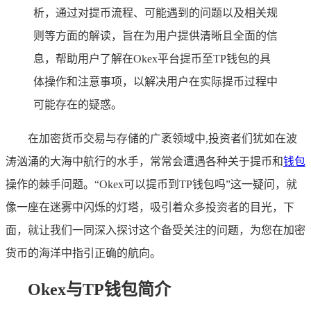
析，通过对提币流程、可能遇到的问题以及相关规
则等方面的解读，旨在为用户提供清晰且全面的信
息，帮助用户了解在Okex平台提币至TP钱包的具
体操作和注意事项，以解决用户在实际提币过程中
可能存在的疑惑。
在加密货币交易与存储的广袤领域中,投资者们犹如在波
涛汹涌的大海中航行的水手，常常会遭遇各种关于提币和
钱包
操作的棘手问题。“Okex可以提币到TP钱包吗”这一疑问，就
像一座在迷雾中闪烁的灯塔，吸引着众多投资者的目光，下
面，就让我们一同深入探讨这个备受关注的问题，为您在加密
货币的海洋中指引正确的航向。
Okex与TP钱包简介