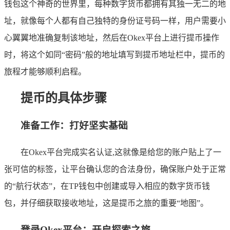
钱包这个神奇的世界里，每种数字货币都拥有其独一无二的地
址，就像每个人都有自己独特的身份证号码一样，用户需要小
心翼翼地准确复制该地址，然后在Okex平台上进行提币操作
时，将这个如同“密码”般的地址填写到提币地址栏中，提币的
旅程才能够顺利启程。
提币的具体步骤
准备工作：打好坚实基础
在Okex平台完成实名认证,这就像是给您的账户贴上了一
张可信的标签，让平台确认您的合法身份，确保账户处于正常
的“航行状态”，在TP钱包中创建或导入相应的数字货币钱
包，并仔细获取接收地址，这是提币之旅的重要“地图”。
登录Okex平台：开启探索之旅