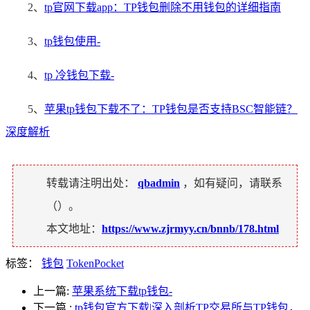
2、
tp官网下载app：TP钱包删除不用钱包的详细指南
3、
tp钱包使用-
4、
tp 冷钱包下载-
5、
苹果tp钱包下载不了：TP钱包是否支持BSC智能链？
深度解析
转载请注明出处：
qbadmin
，如有疑问，请联系
（
）。
本文地址：
https://www.zjrmyy.cn/bnnb/178.html
标签：
钱包
TokenPocket
上一篇:
苹果系统下载tp钱包-
下一篇
:
tp钱包官方下载|深入剖析TP交易所与TP钱包，