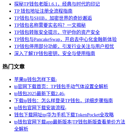
探秘TP钱包老版1.6.1，经典与时代的印记
TP 钱包地址注册全流程指南
TP钱包与SHIB，加密世界的奇妙邂逅
TP钱包名称需要实名吗？一文揭秘
TP钱包转账安全提示，守护你的资产安全
TP钱包与PancakeSwap，开启去中心化金融新体验
TP钱包停用部分功能，引发行业关注与用户担忧
深入了解TP钱包密钥，安全与使用指南
热门文章
苹果tp钱包怎样下载-
tp官网下载首页：TP钱包手动气体设置全解析
tp钱包2025最新下载2.46-
下载tp钱包：怎么样登录TP钱包，详细步骤指南
tp钱包官网下载安装流程-
钱包下载网址tp|华为手机下载TokenPocket全攻略
tp钱包官网下载app最新版本|TP钱包新版查看单价方法
全解析