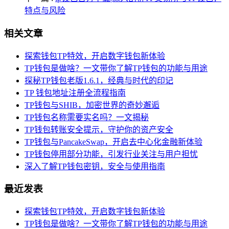
特点与风险
相关文章
探索钱包TP特效，开启数字钱包新体验
TP钱包是做啥？一文带你了解TP钱包的功能与用途
探秘TP钱包老版1.6.1，经典与时代的印记
TP 钱包地址注册全流程指南
TP钱包与SHIB，加密世界的奇妙邂逅
TP钱包名称需要实名吗？一文揭秘
TP钱包转账安全提示，守护你的资产安全
TP钱包与PancakeSwap，开启去中心化金融新体验
TP钱包停用部分功能，引发行业关注与用户担忧
深入了解TP钱包密钥，安全与使用指南
最近发表
探索钱包TP特效，开启数字钱包新体验
TP钱包是做啥？一文带你了解TP钱包的功能与用途