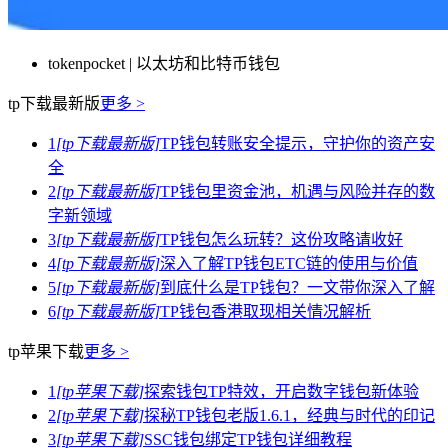
tokenpocket | 以太坊和比特币钱包
tp下载最新版
更多 >
1
[tp下载最新版]
TP钱包转账安全提示，守护你的资产安
全
2
[tp下载最新版]
TP钱包里资金池，机遇与风险并存的数
字新领域
3
[tp下载最新版]
TP钱包怎么玩转？这份攻略请收好
4
[tp下载最新版]
深入了解TP钱包ETC链的使用与价值
5
[tp下载最新版]
到底什么是TP钱包？一文带你深入了解
6
[tp下载最新版]
TP钱包香港取现相关情况解析
tp苹果下载
更多 >
1
[tp苹果下载]
探索钱包TP特效，开启数字钱包新体验
2
[tp苹果下载]
探秘TP钱包老版1.6.1，经典与时代的印记
3
[tp苹果下载]
SSC钱包绑定TP钱包详细教程