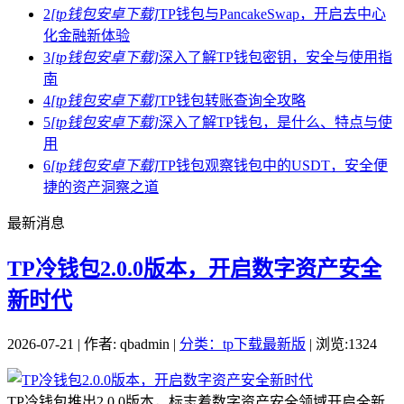
2
[tp钱包安卓下载]
TP钱包与PancakeSwap，开启去中心
化金融新体验
3
[tp钱包安卓下载]
深入了解TP钱包密钥，安全与使用指
南
4
[tp钱包安卓下载]
TP钱包转账查询全攻略
5
[tp钱包安卓下载]
深入了解TP钱包，是什么、特点与使
用
6
[tp钱包安卓下载]
TP钱包观察钱包中的USDT，安全便
捷的资产洞察之道
最新消息
TP冷钱包2.0.0版本，开启数字资产安全
新时代
2026-07-21 | 作者: qbadmin |
分类：tp下载最新版
| 浏览:1324
TP冷钱包推出2.0.0版本，标志着数字资产安全领域开启全新