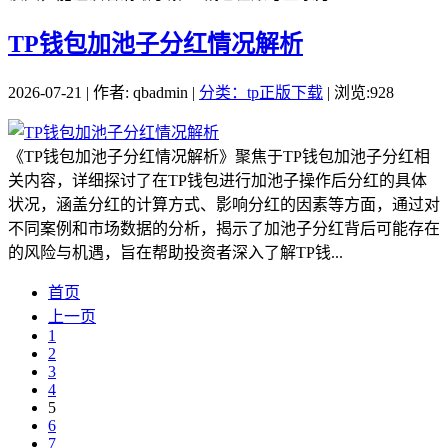
TP钱包加池子分红情况解析
2026-07-21 | 作者: qbadmin |
分类：tp正版下载
| 浏览:928
《TP钱包加池子分红情况解析》聚焦于TP钱包加池子分红相
关内容，详细探讨了在TP钱包进行加池子操作后分红的具体
状况，涵盖分红的计算方式、影响分红的因素等方面，通过对
不同案例和市场数据的分析，揭示了加池子分红背后可能存在
的风险与机遇，旨在帮助投资者深入了解TP钱...
首页
上一页
1
2
3
4
5
6
7