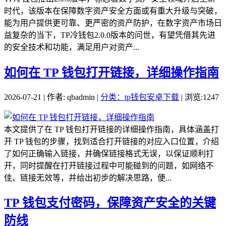
时代，该版本在保障数字资产安全方面或有重大升级与突破，
能为用户提供更可靠、更严密的资产防护，在数字资产市场日
益复杂的当下，TP冷钱包2.0.0版本的问世，有望凭借其先进
的安全技术和功能，满足用户对资产...
如何在 TP 钱包打开链接，详细操作指南
2026-07-21 | 作者: qbadmin |
分类：tp钱包安卓下载
| 浏览:1247
本文提供了在 TP 钱包打开链接的详细操作指南，具体涵盖打
开 TP 钱包的步骤，找到适合打开链接的对应入口位置，介绍
了如何正确输入链接，并确保链接格式无误，以保证顺利打
开，同时提醒在打开链接过程中可能碰到的问题，如网络不
佳、链接无效等，并给出初步的解决思路，便...
TP 钱包支付密码，保障资产安全的关键
防线