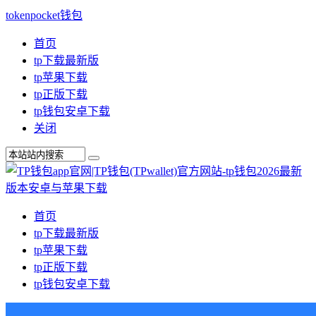
tokenpocket钱包
首页
tp下载最新版
tp苹果下载
tp正版下载
tp钱包安卓下载
关闭
首页
tp下载最新版
tp苹果下载
tp正版下载
tp钱包安卓下载