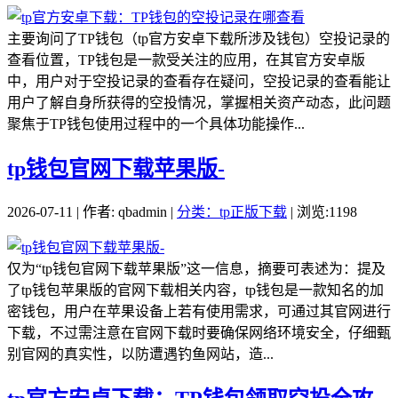
主要询问了TP钱包（tp官方安卓下载所涉及钱包）空投记录的
查看位置，TP钱包是一款受关注的应用，在其官方安卓版
中，用户对于空投记录的查看存在疑问，空投记录的查看能让
用户了解自身所获得的空投情况，掌握相关资产动态，此问题
聚焦于TP钱包使用过程中的一个具体功能操作...
tp钱包官网下载苹果版-
2026-07-11 | 作者: qbadmin |
分类：tp正版下载
| 浏览:1198
仅为“tp钱包官网下载苹果版”这一信息，摘要可表述为：提及
了tp钱包苹果版的官网下载相关内容，tp钱包是一款知名的加
密钱包，用户在苹果设备上若有使用需求，可通过其官网进行
下载，不过需注意在官网下载时要确保网络环境安全，仔细甄
别官网的真实性，以防遭遇钓鱼网站，造...