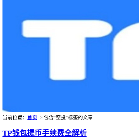
当前位置：
首页
> 包含"空投"标签的文章
TP钱包提币手续费全解析