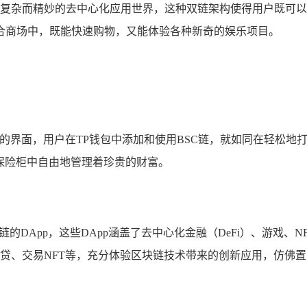
着复杂而精妙的去中心化应用世界，这种双链架构使得用户既可以
合商场中，既能快速购物，又能体验各种新奇的娱乐项目。
用的界面，用户在TP钱包中添加和使用BSC链，就如同在轻松地
保险柜中自由地管理着珍贵的财富。
链的DApp，这些DApp涵盖了去中心化金融（DeFi）、游戏
借贷、交易NFT等，充分体验区块链技术带来的创新应用，仿佛