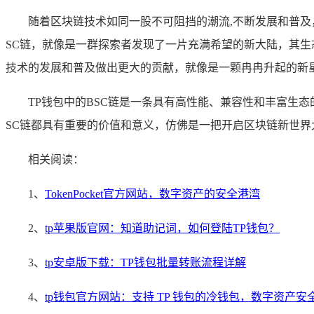
随着区块链技术如同一股不可阻挡的潮流,不断发展和普及
SC链，就像是一群探索者发现了一片充满希望的新大陆，其生
技术的发展和普及做出更大的贡献，就像是一颗冉冉升起的新
TP钱包中的BSC链是一条具有高性能、兼容性和丰富生
SC链都具有重要的价值和意义，仿佛是一把开启区块链新世界
相关阅读：
1、
TokenPocket官方网站，数字资产的安全港湾
2、
tp苹果版官网：知道助记词，如何登陆TP钱包？
3、
tp安卓版下载：TP钱包批量转账流程详解
4、
tp钱包官方网站：支持 TP 钱包的冷钱包，数字资产安