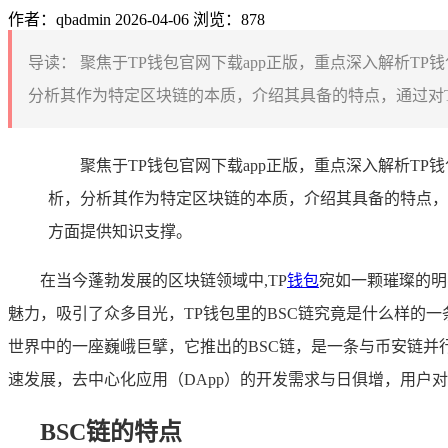
作者：qbadmin
2026-04-06
浏览：878
导读：
聚焦于TP钱包官网下载app正版，重点深入解析TP
分析其作为特定区块链的本质，介绍其具备的特点，通过对TP
聚焦于TP钱包官网下载app正版，重点深入解析T
析，分析其作为特定区块链的本质，介绍其具备的特点，
方面提供知识支撑。
在当今蓬勃发展的区块链领域中,TP
钱包
宛如一颗璀璨的明
魅力，吸引了众多目光，TP钱包里的BSC链究竟是什么样的一条链呢
世界中的一座巍峨巨擘，它推出的BSC链，是一条与币安链并
速发展，去中心化应用（DApp）的开发需求与日俱增，用户
BSC链的特点