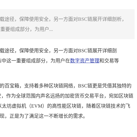
下载途径，保障使用安全，另一方面对BSC链展开详细剖析，
要组成部分，为用户...
下载途径，保障使用安全，另一方面对BSC链展开详细剖
态中这一重要组成部分，为用户在
数字资产管理
和交易等
的百宝箱，支持着多种区块链网络，BSC链更是凭借其独特的
n），币安，作为全球范围内声名远扬的加密货币交易平台，宛如区块链
以太坊虚拟机（EVM）的高性能区块链，随着区块链技术的飞
出现，正是为了满足这一不断增长的需求。