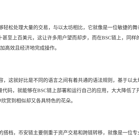
能够轻松处理大量的交易，与以太坊相比，它就像是一位敏捷的
十甚至上百美元，这让许多用户望而却步，而在BSC链上，同样
更加高效且经济地完成操作。
兼容，这就好比是不同的语言之间有着共通的语法规则，基于以太坊
量代码，就能够在BSC链上部署和运行自己的应用，大大降低了
园中欣赏到相似却又各具特色的花朵。
契的搭档，币安链主要侧重于资产交易和跨链转移，就像是一位专