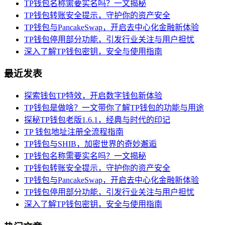
TP钱包名称需要实名吗？一文揭秘
TP钱包转账安全提示，守护你的资产安全
TP钱包与PancakeSwap，开启去中心化金融新体验
TP钱包停用部分功能，引发行业关注与用户担忧
深入了解TP钱包密钥，安全与使用指南
最近发表
探索钱包TP特效，开启数字钱包新体验
TP钱包是做啥？一文带你了解TP钱包的功能与用途
探秘TP钱包老版1.6.1，经典与时代的印记
TP 钱包地址注册全流程指南
TP钱包与SHIB，加密世界的奇妙邂逅
TP钱包名称需要实名吗？一文揭秘
TP钱包转账安全提示，守护你的资产安全
TP钱包与PancakeSwap，开启去中心化金融新体验
TP钱包停用部分功能，引发行业关注与用户担忧
深入了解TP钱包密钥，安全与使用指南