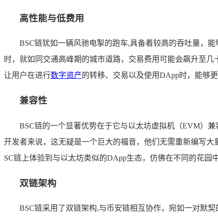
高性能与低费用
BSC链犹如一辆风驰电掣的跑车,具备着较高的吞吐量，
时，就如同交通高峰期的城市道路，交易费用可能会飙升至几
让用户在进行
数字资产
的转移、交易以及使用DApp时，能够
兼容性
BSC链的一个显著优势在于它与以太坊虚拟机（EVM）
开发者来说，这无疑是一个巨大的福音，他们无需重新编写大
SC链上体验到与以太坊类似的DApp生态，仿佛在不同的花
双链架构
BSC链采用了双链架构,与币安链相互协作，宛如一对默