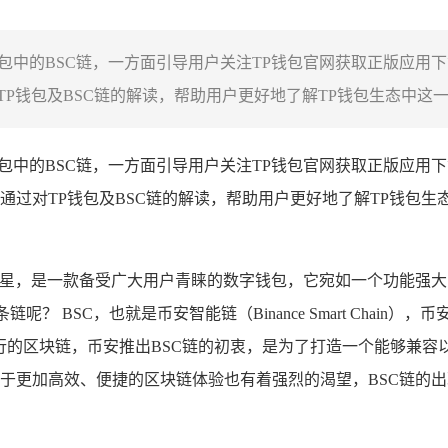
钱包中的BSC链，一方面引导用户关注TP钱包官网获取正版应用
钱包及BSC链的解读，帮助用户更好地了解TP钱包生态中这一重
P钱包中的BSC链，一方面引导用户关注TP钱包官网获取正版应用
通过对TP钱包及BSC链的解读，帮助用户更好地了解TP钱包生
星，是一款备受广大用户青睐的数字钱包，它宛如一个功能强大
？ BSC，也就是币安智能链（Binance Smart Chai
行的区块链，币安推出BSC链的初衷，是为了打造一个能够兼容
对于更加高效、便捷的区块链体验也有着强烈的渴望，BSC链的