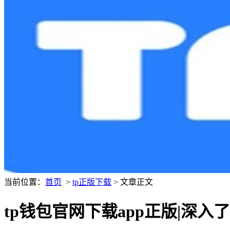
当前位置：
首页
>
tp正版下载
> 文章正文
tp钱包官网下载app正版|深入