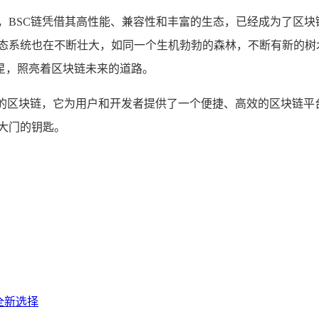
，BSC链凭借其高性能、兼容性和丰富的生态，已经成为了区
态系统也在不断壮大，如同一个生机勃勃的森林，不断有新的树
星，照亮着区块链未来的道路。
态的区块链，它为用户和开发者提供了一个便捷、高效的区块链
大门的钥匙。
全新选择