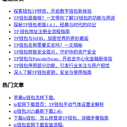
探索钱包TP特效，开启数字钱包新体验
TP钱包是做啥？一文带你了解TP钱包的功能与用途
探秘TP钱包老版1.6.1，经典与时代的印记
TP 钱包地址注册全流程指南
TP钱包与SHIB，加密世界的奇妙邂逅
TP钱包名称需要实名吗？一文揭秘
TP钱包转账安全提示，守护你的资产安全
TP钱包与PancakeSwap，开启去中心化金融新体验
TP钱包停用部分功能，引发行业关注与用户担忧
深入了解TP钱包密钥，安全与使用指南
热门文章
苹果tp钱包怎样下载-
tp官网下载首页：TP钱包手动气体设置全解析
tp钱包2025最新下载2.46-
下载tp钱包：怎么样登录TP钱包，详细步骤指南
tp钱包官网下载安装流程-