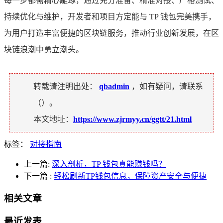
每一步都需精心雕琢，通过充分准备、精准对接、严格测试、
持续优化与维护，开发者和项目方定能与 TP 钱包完美携手，
为用户打造丰富便捷的区块链服务，推动行业创新发展，在区
块链浪潮中勇立潮头。
转载请注明出处：
qbadmin
，如有疑问，请联系
（
）。
本文地址：
https://www.zjrmyy.cn/ggtt/21.html
标签：
对接指南
上一篇:
深入剖析，TP 钱包真能赚钱吗？
下一篇
:
轻松刷新TP钱包信息，保障资产安全与便捷
相关文章
最近发表