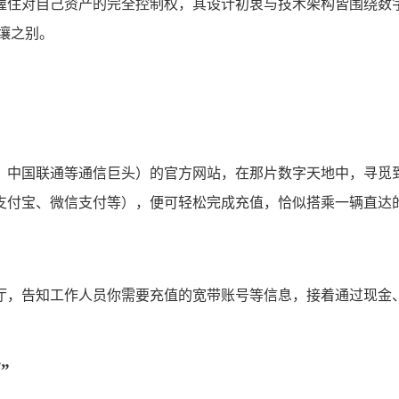
握住对自己资产的完全控制权，其设计初衷与技术架构皆围绕数
壤之别。
、中国联通等通信巨头）的官方网站，在那片数字天地中，寻觅
付宝、微信支付等），便可轻松完成充值，恰似搭乘一辆直达的
厅，告知工作人员你需要充值的宽带账号等信息，接着通过现金、
”