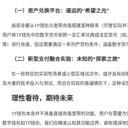
（一）资产兑换平台：遥远的“希望之光”
倘若非要从TP钱包与宽带充值搭建某种联系（尽管实际
用户将TP钱包中的数字货币依照一定汇率兑换成法定货币（
等）进行充值，但这需要满足一系列严苛的条件，涵盖数字货
（二）新型支付融合实验：未知的“探索之旅”
在一些特定的实验性场景或小型区域试点中，或许会有创
及大量的技术投入与测试，而且在目前的普遍情形下，这种设想
理性看待，期待未来
TP钱包本身并不具备直接充值宽带的功能，用户在需要
数字钱包如TP钱包，我们应精准认知其功能边界，避免错误