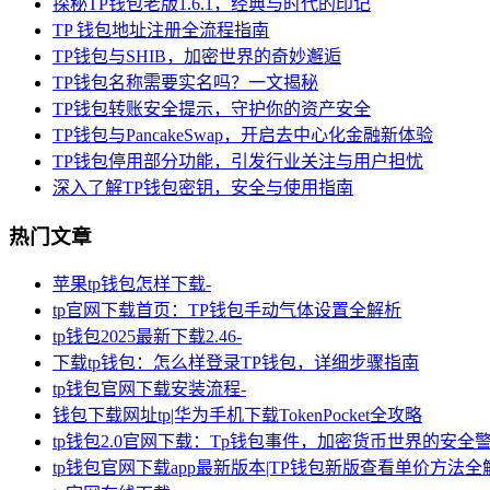
探秘TP钱包老版1.6.1，经典与时代的印记
TP 钱包地址注册全流程指南
TP钱包与SHIB，加密世界的奇妙邂逅
TP钱包名称需要实名吗？一文揭秘
TP钱包转账安全提示，守护你的资产安全
TP钱包与PancakeSwap，开启去中心化金融新体验
TP钱包停用部分功能，引发行业关注与用户担忧
深入了解TP钱包密钥，安全与使用指南
热门文章
苹果tp钱包怎样下载-
tp官网下载首页：TP钱包手动气体设置全解析
tp钱包2025最新下载2.46-
下载tp钱包：怎么样登录TP钱包，详细步骤指南
tp钱包官网下载安装流程-
钱包下载网址tp|华为手机下载TokenPocket全攻略
tp钱包2.0官网下载：Tp钱包事件，加密货币世界的安全
tp钱包官网下载app最新版本|TP钱包新版查看单价方法全