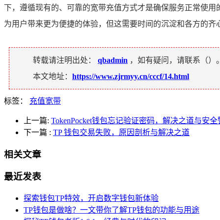
下，遵循现有的、可靠的宽带充值方式才是确保服务正常使用
为用户带来更为便捷的体验，但这需要时间的沉淀和各方的齐
转载请注明出处：
qbadmin
，如有疑问，请联系（
）
本文地址：
https://www.zjrmyy.cn/cccf/14.html
标签：
充值宽带
上一篇:
TokenPocket钱包忘记验证密码，解决之道与安
下一篇
:
TP 钱包交易失败，原因剖析与解决之道
相关文章
最近发表
探索钱包TP特效，开启数字钱包新体验
TP钱包是做啥？一文带你了解TP钱包的功能与用途