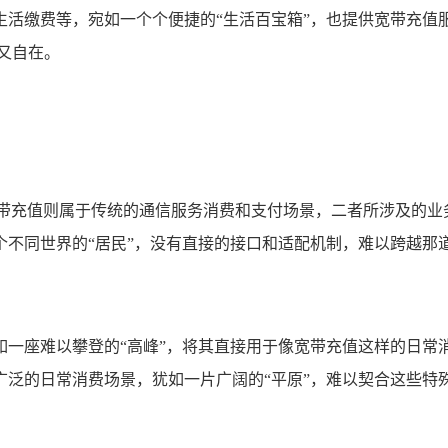
生活缴费等，宛如一个个便捷的“生活百宝箱”，也提供宽带充值
又自在。
宽带充值则属于传统的通信服务消费和支付场景，二者所涉及的业
不同世界的“居民”，没有直接的接口和适配机制，难以跨越那道
如一座难以攀登的“高峰”，将其直接用于像宽带充值这样的日常
泛的日常消费场景，犹如一片广阔的“平原”，难以契合这些特殊