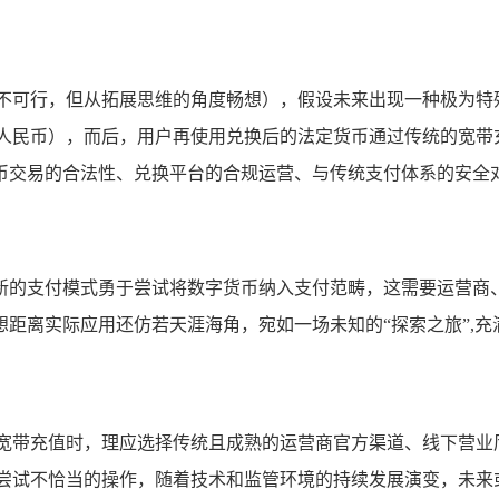
并不可行，但从拓展思维的角度畅想），假设未来出现一种极为特
如人民币），而后，用户再使用兑换后的法定货币通过传统的宽带
币交易的合法性、兑换平台的合规运营、与传统支付体系的安全对
新的支付模式勇于尝试将数字货币纳入支付范畴，这需要运营商
距离实际应用还仿若天涯海角，宛如一场未知的“探索之旅”,充
为宽带充值时，理应选择传统且成熟的运营商官方渠道、线下营业
地尝试不恰当的操作，随着技术和监管环境的持续发展演变，未来