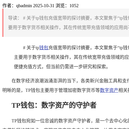
作者：qbadmin
2025-10-31
浏览：1052
导读：
# 关于tp钱包充值宽带的探讨摘要，本文聚焦于“t
要用于数字货币相关操作，其在传统宽带充值领域的应用尚不
# 关于tp
钱包
充值宽带的探讨摘要，本文聚焦于“tp
主要用于数字货币相关操作，其在传统宽带充值领域的应
便捷充值方式，但当前仍需进一步研究和探索。
在数字经济浪潮汹涌澎湃的当下，各类新兴金融工具和支
明晰的是，TP钱包主要用于管理加密数字货币等
数字资产
相关
TP钱包：数字资产的守护者
TP钱包宛如一位忠诚的数字资产守护者，是一个去中心化