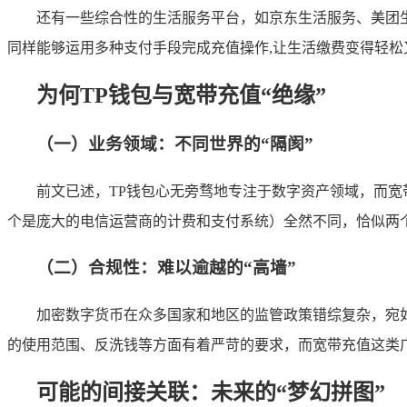
还有一些综合性的生活服务平台，如京东生活服务、美团
同样能够运用多种支付手段完成充值操作,让生活缴费变得轻松
为何TP钱包与宽带充值“绝缘”
（一）业务领域：不同世界的“隔阂”
前文已述，TP钱包心无旁骛地专注于数字资产领域，而
个是庞大的电信运营商的计费和支付系统）全然不同，恰似两个
（二）合规性：难以逾越的“高墙”
加密数字货币在众多国家和地区的监管政策错综复杂，宛
的使用范围、反洗钱等方面有着严苛的要求，而宽带充值这类广
可能的间接关联：未来的“梦幻拼图”