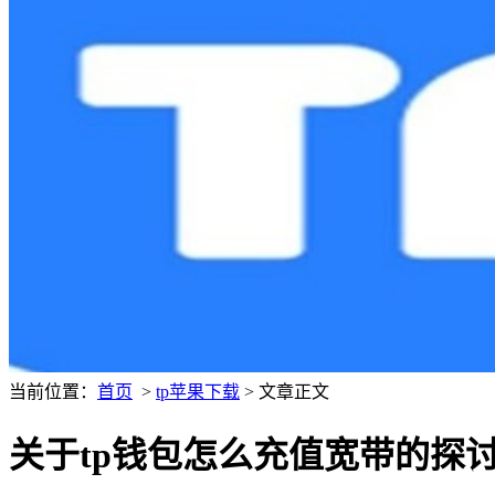
当前位置：
首页
>
tp苹果下载
> 文章正文
关于tp钱包怎么充值宽带的探