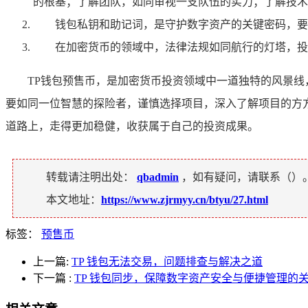
的根基；了解团队，如同审视一支队伍的实力；了解技术
钱包私钥和助记词，是守护数字资产的关键密码，要
在加密货币的领域中，法律法规如同航行的灯塔，投
TP钱包预售币，是加密货币投资领域中一道独特的风景
要如同一位智慧的探险者，谨慎选择项目，深入了解项目的方
道路上，走得更加稳健，收获属于自己的投资成果。
转载请注明出处：
qbadmin
，如有疑问，请联系（
）
本文地址：
https://www.zjrmyy.cn/btyu/27.html
标签：
预售币
上一篇:
TP 钱包无法交易，问题排查与解决之道
下一篇
:
TP 钱包同步，保障数字资产安全与便捷管理的