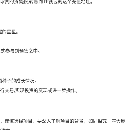
贵的货物般,转账到TP钱包的这个充值地址。
耀的星星。
。
正式参与到预售之中。
颗种子的成长情况。
行交易,实现投资的变现或进一步操作。
，谨慎选择项目，要深入了解项目的背景，如同探究一座大厦