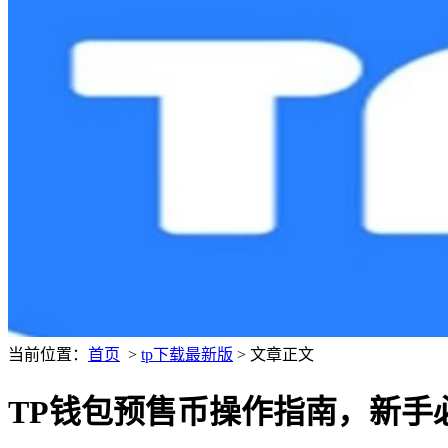
当前位置：
首页
>
tp下载最新版
> 文章正文
TP钱包预售币操作指南，新手