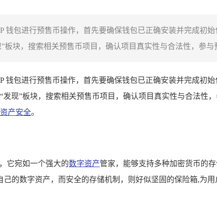
用 TP 钱包进行预售币操作，首先要确保钱包已正确安装并完成
”板块，搜索相关预售币项目，确认项目真实性与合法性，参与预
用 TP 钱包进行预售币操作，首先要确保钱包已正确安装并完成
“发现”板块，搜索相关预售币项目，确认项目真实性与合法性
资产安全
。
钱包，它宛如一个强大的
数字资产
管家，能够支持多种加密货币的存
自己的数字资产，而安全的存储机制，则好似坚固的保险箱,为用