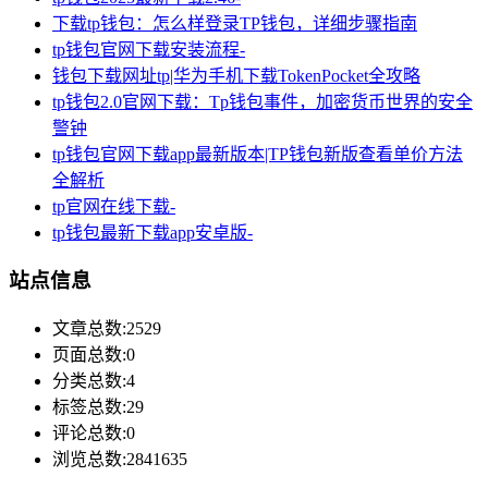
下载tp钱包：怎么样登录TP钱包，详细步骤指南
tp钱包官网下载安装流程-
钱包下载网址tp|华为手机下载TokenPocket全攻略
tp钱包2.0官网下载：Tp钱包事件，加密货币世界的安全
警钟
tp钱包官网下载app最新版本|TP钱包新版查看单价方法
全解析
tp官网在线下载-
tp钱包最新下载app安卓版-
站点信息
文章总数:2529
页面总数:0
分类总数:4
标签总数:29
评论总数:0
浏览总数:2841635