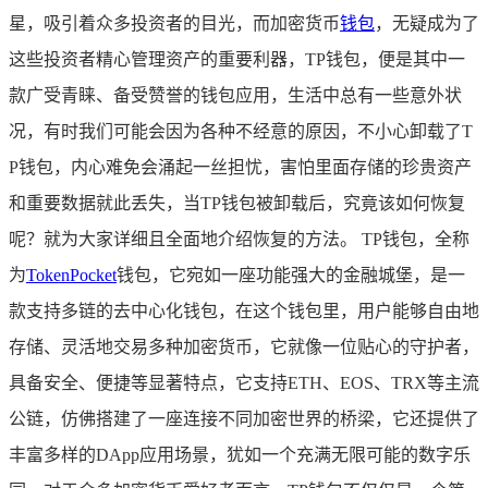
星，吸引着众多投资者的目光，而加密货币
钱包
，无疑成为了
这些投资者精心管理资产的重要利器，TP钱包，便是其中一
款广受青睐、备受赞誉的钱包应用，生活中总有一些意外状
况，有时我们可能会因为各种不经意的原因，不小心卸载了T
P钱包，内心难免会涌起一丝担忧，害怕里面存储的珍贵资产
和重要数据就此丢失，当TP钱包被卸载后，究竟该如何恢复
呢？就为大家详细且全面地介绍恢复的方法。 TP钱包，全称
为
TokenPocket
钱包，它宛如一座功能强大的金融城堡，是一
款支持多链的去中心化钱包，在这个钱包里，用户能够自由地
存储、灵活地交易多种加密货币，它就像一位贴心的守护者，
具备安全、便捷等显著特点，它支持ETH、EOS、TRX等主流
公链，仿佛搭建了一座连接不同加密世界的桥梁，它还提供了
丰富多样的DApp应用场景，犹如一个充满无限可能的数字乐