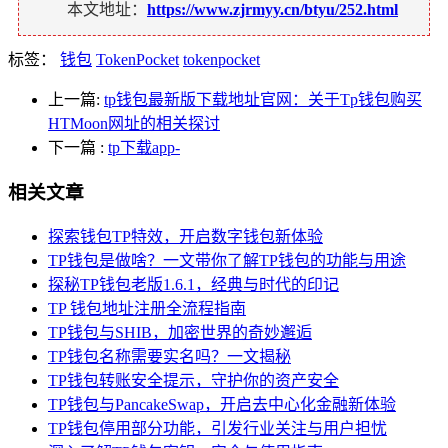
本文地址：
https://www.zjrmyy.cn/btyu/252.html
标签：
钱包
TokenPocket
tokenpocket
上一篇:
tp钱包最新版下载地址官网：关于Tp钱包购买
HTMoon网址的相关探讨
下一篇
:
tp下载app-
相关文章
探索钱包TP特效，开启数字钱包新体验
TP钱包是做啥？一文带你了解TP钱包的功能与用途
探秘TP钱包老版1.6.1，经典与时代的印记
TP 钱包地址注册全流程指南
TP钱包与SHIB，加密世界的奇妙邂逅
TP钱包名称需要实名吗？一文揭秘
TP钱包转账安全提示，守护你的资产安全
TP钱包与PancakeSwap，开启去中心化金融新体验
TP钱包停用部分功能，引发行业关注与用户担忧