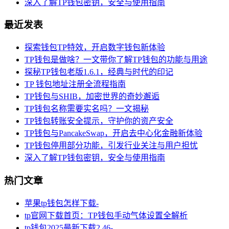
深入了解TP钱包密钥，安全与使用指南
最近发表
探索钱包TP特效，开启数字钱包新体验
TP钱包是做啥？一文带你了解TP钱包的功能与用途
探秘TP钱包老版1.6.1，经典与时代的印记
TP 钱包地址注册全流程指南
TP钱包与SHIB，加密世界的奇妙邂逅
TP钱包名称需要实名吗？一文揭秘
TP钱包转账安全提示，守护你的资产安全
TP钱包与PancakeSwap，开启去中心化金融新体验
TP钱包停用部分功能，引发行业关注与用户担忧
深入了解TP钱包密钥，安全与使用指南
热门文章
苹果tp钱包怎样下载-
tp官网下载首页：TP钱包手动气体设置全解析
tp钱包2025最新下载2.46-