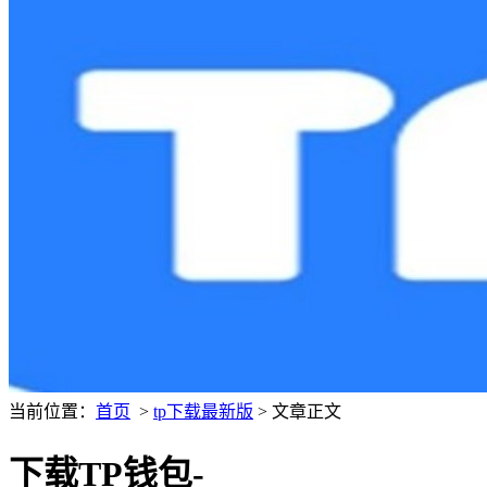
当前位置：
首页
>
tp下载最新版
> 文章正文
下载TP钱包-