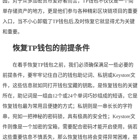
园，对于众多加密货币爱好者而言，TP钱包不仅仅是一个简
单存储资产的地方，更是他们参与各种精彩区块链项目的重要
入口，当不小心卸载了TP钱包后,及时恢复它就显得尤为关键
和重要。
恢复TP钱包的前提条件
在着手恢复TP钱包之前，我们必须确保满足一些必要的
前提条件，要牢牢记住自己的钱包助记词、私钥或Keystore文
件，这些信息就如同打开钱包宝藏的钥匙，是恢复钱包的关键
所在，助记词是一组由12个或24个单词巧妙组成的短语，它是
恢复钱包最为常用且便捷的方式；私钥则是一串长长的字符
串，宛如一把神秘的密码锁，具有极高的安全性；Keystore文
件则像是一个加密的宝箱，需要配合密码才能开启使用，倘若
这些重要信息不慎丢失，那么恢复钱包将会变得异常困难，甚