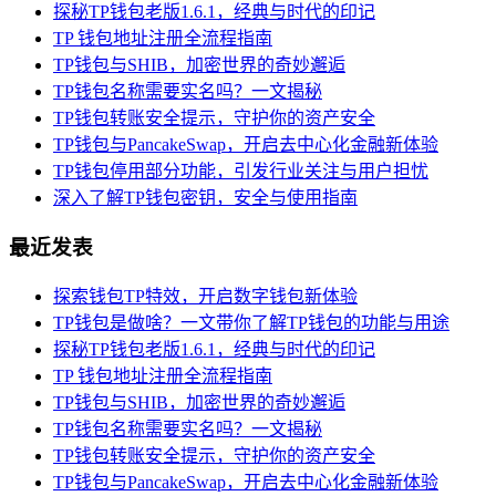
探秘TP钱包老版1.6.1，经典与时代的印记
TP 钱包地址注册全流程指南
TP钱包与SHIB，加密世界的奇妙邂逅
TP钱包名称需要实名吗？一文揭秘
TP钱包转账安全提示，守护你的资产安全
TP钱包与PancakeSwap，开启去中心化金融新体验
TP钱包停用部分功能，引发行业关注与用户担忧
深入了解TP钱包密钥，安全与使用指南
最近发表
探索钱包TP特效，开启数字钱包新体验
TP钱包是做啥？一文带你了解TP钱包的功能与用途
探秘TP钱包老版1.6.1，经典与时代的印记
TP 钱包地址注册全流程指南
TP钱包与SHIB，加密世界的奇妙邂逅
TP钱包名称需要实名吗？一文揭秘
TP钱包转账安全提示，守护你的资产安全
TP钱包与PancakeSwap，开启去中心化金融新体验