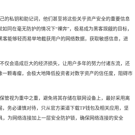
自己的私钥和助记词，他们甚至将这些关乎资产安全的重要信息
如同在毫无防护的情况下“裸奔”，极易成为黑客觊觎的目标，
黑客能够轻而易举地截获用户的网络数据，获取敏感信息，进
这不仅会造成巨大的经济损失，让用户多年的努力付诸东流，还
像一颗毒瘤，会极大地降低投资者对数字资产的信任度，阻碍市
的保管视为重中之重，避免将其存储在联网设备上，最好采用离
，务必谨慎对待，只从官方渠道下载TP钱包及相关应用，坚
具，为网络连接加上一层安全防护锁，确保网络连接的安全