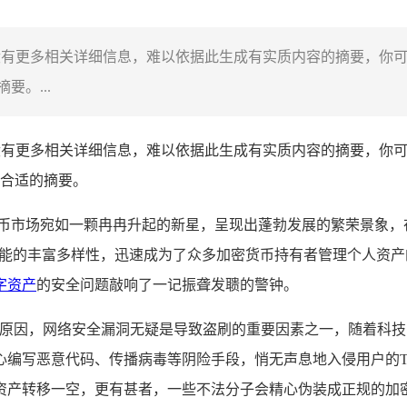
短，没有更多相关详细信息，难以依据此生成有实质内容的摘要，你
。...
，没有更多相关详细信息，难以依据此生成有实质内容的摘要，你
合适的摘要。
货币市场宛如一颗冉冉升起的新星，呈现出蓬勃发展的繁荣景象，
能的丰富多样性，迅速成为了众多加密货币持有者管理个人资产
字资产
的安全问题敲响了一记振聋发聩的警钟。
杂的原因，网络安全漏洞无疑是导致盗刷的重要因素之一，随着科
心编写恶意代码、传播病毒等阴险手段，悄无声息地入侵用户的T
资产转移一空，更有甚者，一些不法分子会精心伪装成正规的加