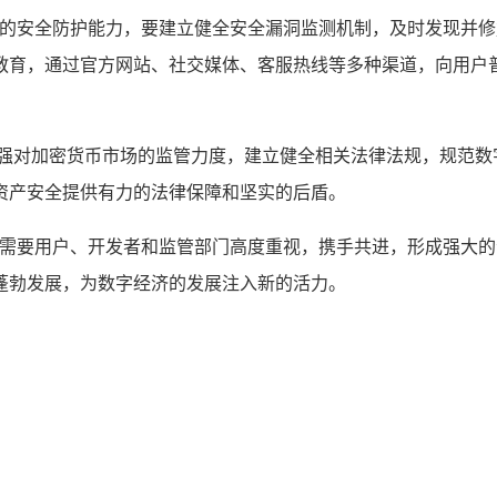
软件的安全防护能力，要建立健全安全漏洞监测机制，及时发现并
教育，通过官方网站、社交媒体、客服热线等多种渠道，向用户
加强对加密货币市场的监管力度，建立健全相关法律法规，规范
资产安全提供有力的法律保障和坚实的后盾。
战,需要用户、开发者和监管部门高度重视，携手共进，形成强大
蓬勃发展，为数字经济的发展注入新的活力。