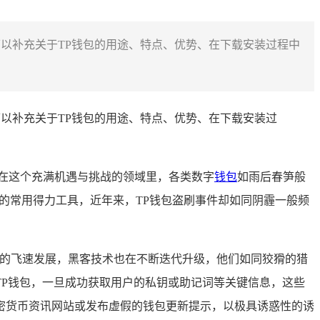
可以补充关于TP钱包的用途、特点、优势、在下载安装过程中
可以补充关于TP钱包的用途、特点、优势、在下载安装过
在这个充满机遇与挑战的领域里，各类数字
钱包
如雨后春笋般
的常用得力工具，近年来，TP钱包盗刷事件却如同阴霾一般频
技的飞速发展，黑客技术也在不断迭代升级，他们如同狡猾的猎
P钱包，一旦成功获取用户的私钥或助记词等关键信息，这些
密货币资讯网站或发布虚假的钱包更新提示，以极具诱惑性的诱