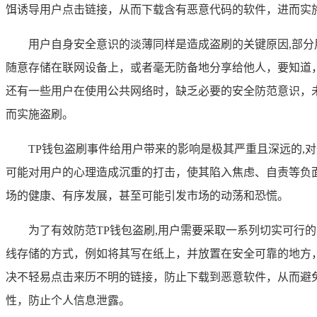
饵诱导用户点击链接，从而下载含有恶意代码的软件，进而实
用户自身安全意识的淡薄同样是造成盗刷的关键原因,部
随意存储在联网设备上，或者毫无防备地分享给他人，要知道
还有一些用户在使用公共网络时，缺乏必要的安全防范意识，
而实施盗刷。
TP钱包盗刷事件给用户带来的影响是极其严重且深远的
可能对用户的心理造成沉重的打击，使其陷入焦虑、自责等负
场的健康、有序发展，甚至可能引发市场的动荡和恐慌。
为了有效防范TP钱包盗刷,用户需要采取一系列切实可
线存储的方式，例如将其写在纸上，并放置在安全可靠的地方
决不轻易点击来历不明的链接，防止下载到恶意软件，从而避
性，防止个人信息泄露。