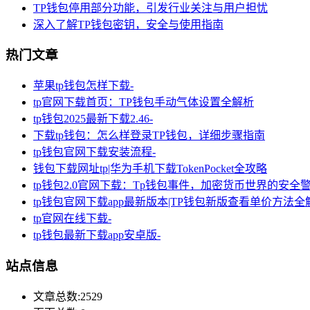
TP钱包停用部分功能，引发行业关注与用户担忧
深入了解TP钱包密钥，安全与使用指南
热门文章
苹果tp钱包怎样下载-
tp官网下载首页：TP钱包手动气体设置全解析
tp钱包2025最新下载2.46-
下载tp钱包：怎么样登录TP钱包，详细步骤指南
tp钱包官网下载安装流程-
钱包下载网址tp|华为手机下载TokenPocket全攻略
tp钱包2.0官网下载：Tp钱包事件，加密货币世界的安全
tp钱包官网下载app最新版本|TP钱包新版查看单价方法全
tp官网在线下载-
tp钱包最新下载app安卓版-
站点信息
文章总数:2529