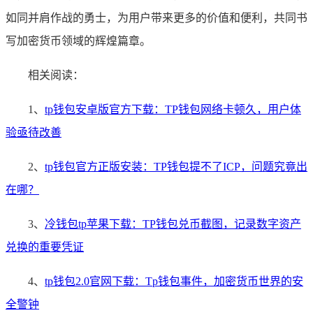
如同并肩作战的勇士，为用户带来更多的价值和便利，共同书
写加密货币领域的辉煌篇章。
相关阅读：
1、
tp钱包安卓版官方下载：TP钱包网络卡顿久，用户体
验亟待改善
2、
tp钱包官方正版安装：TP钱包提不了ICP，问题究竟出
在哪？
3、
冷钱包tp苹果下载：TP钱包兑币截图，记录数字资产
兑换的重要凭证
4、
tp钱包2.0官网下载：Tp钱包事件，加密货币世界的安
全警钟