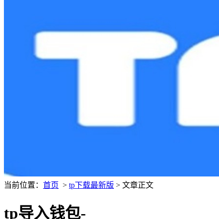
当前位置：
首页
>
tp下载最新版
> 文章正文
tp导入钱包-