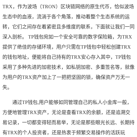
TRX，作为波场（TRON）区块链网络的原生代币，恰似波场
生态中的血液，流淌于各个角落，推动着整个生态系统的运
转，它们之间存在着紧密且多维度的联系，下面就让我们一同
深入剖析。 TP钱包宛如一个安全可靠的数字保险箱，为TRX
提供了绝佳的存储环境，用户只需在TP钱包中轻松创建TRX
的钱包地址，便能将自己持有的TRX安心存入其中，TP钱包
采用了多种先进的加密技术，如私钥加密、多重签名等，就像
为用户的TRX资产加上了一把把坚固的锁，确保资产万无一
失。
通过TP钱包,用户能够如同管理自己的私人小金库一般，
方便地管理TRX资产，无论是查看TRX的余额，还是追溯交
易记录，一切都变得轻而易举，无论是那些眼光长远、长期持
有TRX的个人投资者，还是热衷于频繁交易操作的活跃玩