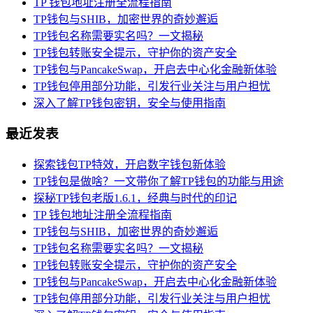
TP 钱包地址注册全流程指南
TP钱包与SHIB，加密世界的奇妙邂逅
TP钱包名称需要实名吗？一文揭秘
TP钱包转账安全提示，守护你的资产安全
TP钱包与PancakeSwap，开启去中心化金融新体验
TP钱包停用部分功能，引发行业关注与用户担忧
深入了解TP钱包密钥，安全与使用指南
最近发表
探索钱包TP特效，开启数字钱包新体验
TP钱包是做啥？一文带你了解TP钱包的功能与用途
探秘TP钱包老版1.6.1，经典与时代的印记
TP 钱包地址注册全流程指南
TP钱包与SHIB，加密世界的奇妙邂逅
TP钱包名称需要实名吗？一文揭秘
TP钱包转账安全提示，守护你的资产安全
TP钱包与PancakeSwap，开启去中心化金融新体验
TP钱包停用部分功能，引发行业关注与用户担忧