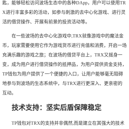
匙，能够轻松访问波场生态中的各种DApp，用户可以使用TR
X进行丰富多彩的活动，如参与刺激的去中心化游戏、进行灵
活的借贷操作、开展有前景的投资活动等。
在一些波场的去中心化游戏中,TRX就像游戏中的魔法金
币，玩家需要使用它作为游戏货币进行充值和消费，开启一场
充满乐趣的游戏之旅；在波场的借贷平台上，TRX又摇身一
变，成为用户进行借贷操作的抵押品，为用户提供资金支持，
TP钱包为用户提供了一个便捷的入口，让用户能够毫无阻碍
地参与到波场的生态系统中，与TRX进行更深入、更亲密的
互动。
技术支持：坚实后盾保障稳定
TP钱包对TRX的支持并非偶然,而是建立在其强大的技术