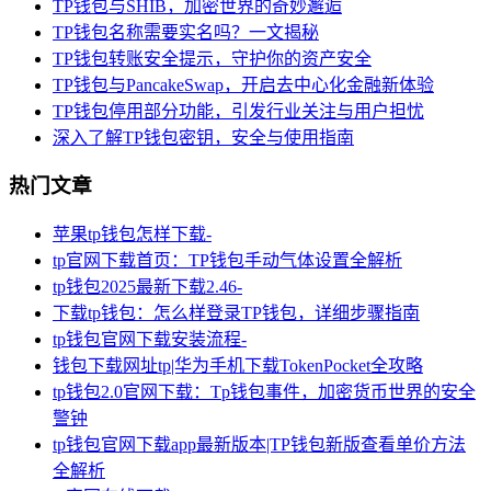
TP钱包与SHIB，加密世界的奇妙邂逅
TP钱包名称需要实名吗？一文揭秘
TP钱包转账安全提示，守护你的资产安全
TP钱包与PancakeSwap，开启去中心化金融新体验
TP钱包停用部分功能，引发行业关注与用户担忧
深入了解TP钱包密钥，安全与使用指南
热门文章
苹果tp钱包怎样下载-
tp官网下载首页：TP钱包手动气体设置全解析
tp钱包2025最新下载2.46-
下载tp钱包：怎么样登录TP钱包，详细步骤指南
tp钱包官网下载安装流程-
钱包下载网址tp|华为手机下载TokenPocket全攻略
tp钱包2.0官网下载：Tp钱包事件，加密货币世界的安全
警钟
tp钱包官网下载app最新版本|TP钱包新版查看单价方法
全解析