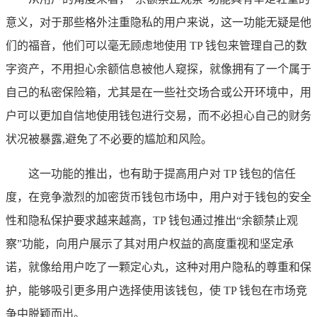
意义，对于那些格外注重隐私的用户来说，这一功能无疑是他
们的福音，他们可以毫无顾虑地使用 TP 钱包来管理自己的数
字资产，不用担心余额信息被他人窥探，就像拥有了一个属于
自己的私密保险箱，尤其是在一些社交场合或公开环境中，用
户可以更加自信地使用钱包进行交易，而不必担心自己的财务
状况被暴露,避免了不必要的尴尬和风险。
这一功能的推出，也有助于提高用户对 TP 钱包的信任
度，在竞争激烈的加密货币钱包市场中，用户对于钱包的安全
性和隐私保护要求越来越高，TP 钱包通过推出“余额禁止观
察”功能，向用户展示了其对用户权益的高度重视和坚定承
诺，就像给用户吃了一颗定心丸，这种对用户隐私的尊重和保
护，能够吸引更多用户选择使用该钱包，使 TP 钱包在市场竞
争中脱颖而出。