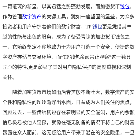
一颗璀璨的新星，以其迅猛之势蓬勃发展，而加密货币
钱包
，
作为管理
数字资产
的关键工具，犹如一座坚固的堡垒，为众多
投资者和用户守护着他们的数字财富，TP
钱包
更是凭借其卓
越的性能与出色的服务，成为了备受青睐的加密货币钱包之
一，它始终坚定不移地致力于为用户打造一个安全、便捷的数
字资产存储与交易环境，而“TP 钱包余额禁止观察”这一独具
匠心的特性,更是彰显了其对用户隐私保护的高度重视和深刻
关怀。
随着加密货币市场如雨后春笋般不断壮大，数字资产的安
全性和隐私性问题逐渐浮出水面，日益成为人们关注的焦点，
回顾过去，一些传统钱包存在着明显的安全漏洞，用户的余额
信息极易被他人窥探，就像在毫无防备的情况下将自己的财富
暴露在众人面前，这无疑给用户带来了潜在的安全隐患，一旦