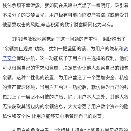
钱包余额不幸泄露，就如同在黑暗中点燃了一盏明灯，吸引着
不法分子的贪婪目光，用户极有可能面临资产被盗取或遭受其
他恶意攻击的风险,辛苦积累的数字财富瞬间化为乌有。
TP 钱包敏锐地察觉到了这一问题的严重性，果断推出了
“余额禁止观察”功能，犹如一把坚固的锁，为用户的隐私和
资
产安全
保驾护航，这一功能赋予了用户自主选择的权利，他们
可以根据自己的需求和意愿，决定是否让他人观察自己的钱包
余额，这种个性化的设置，为用户营造了一个更加安全、私密
的资产管理环境，当用户开启这一功能后，就仿佛为自己的钱
包加上了一层坚不可摧的护盾，除了用户本人之外，其他人将
无法获取其钱包内的余额信息，大大增强了用户数字资产的隐
私性和安全性,让用户能够安心地管理自己的财富。
从用户的角度来看，“余额禁止观察”功能具有举足轻重的