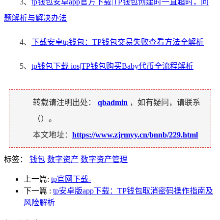
3、
tp钱包安卓app官方下载|TP钱包创建时一直超时，问
题解析与解决办法
4、
下载安卓tp钱包：TP钱包交易失败查看方法全解析
5、
tp钱包下载 ios|TP钱包购买Baby代币全流程解析
转载请注明出处：
qbadmin
，如有疑问，请联系
（
）。
本文地址：
https://www.zjrmyy.cn/bnnb/229.html
标签：
钱包
数字资产
数字资产管理
上一篇:
tp官网下载-
下一篇
:
tp安卓版app下载：TP钱包取消密码操作指南及
风险解析