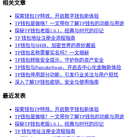
相关文章
探索钱包TP特效，开启数字钱包新体验
TP钱包是做啥？一文带你了解TP钱包的功能与用途
探秘TP钱包老版1.6.1，经典与时代的印记
TP 钱包地址注册全流程指南
TP钱包与SHIB，加密世界的奇妙邂逅
TP钱包名称需要实名吗？一文揭秘
TP钱包转账安全提示，守护你的资产安全
TP钱包与PancakeSwap，开启去中心化金融新体验
TP钱包停用部分功能，引发行业关注与用户担忧
深入了解TP钱包密钥，安全与使用指南
最近发表
探索钱包TP特效，开启数字钱包新体验
TP钱包是做啥？一文带你了解TP钱包的功能与用途
探秘TP钱包老版1.6.1，经典与时代的印记
TP 钱包地址注册全流程指南