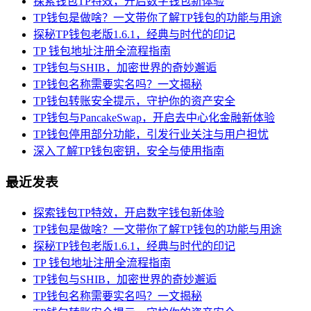
探索钱包TP特效，开启数字钱包新体验
TP钱包是做啥？一文带你了解TP钱包的功能与用途
探秘TP钱包老版1.6.1，经典与时代的印记
TP 钱包地址注册全流程指南
TP钱包与SHIB，加密世界的奇妙邂逅
TP钱包名称需要实名吗？一文揭秘
TP钱包转账安全提示，守护你的资产安全
TP钱包与PancakeSwap，开启去中心化金融新体验
TP钱包停用部分功能，引发行业关注与用户担忧
深入了解TP钱包密钥，安全与使用指南
最近发表
探索钱包TP特效，开启数字钱包新体验
TP钱包是做啥？一文带你了解TP钱包的功能与用途
探秘TP钱包老版1.6.1，经典与时代的印记
TP 钱包地址注册全流程指南
TP钱包与SHIB，加密世界的奇妙邂逅
TP钱包名称需要实名吗？一文揭秘