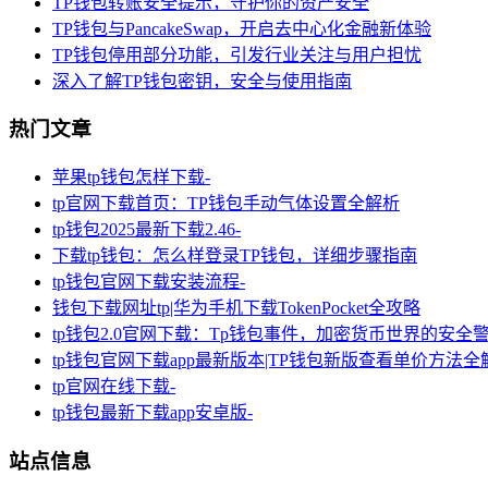
TP钱包转账安全提示，守护你的资产安全
TP钱包与PancakeSwap，开启去中心化金融新体验
TP钱包停用部分功能，引发行业关注与用户担忧
深入了解TP钱包密钥，安全与使用指南
热门文章
苹果tp钱包怎样下载-
tp官网下载首页：TP钱包手动气体设置全解析
tp钱包2025最新下载2.46-
下载tp钱包：怎么样登录TP钱包，详细步骤指南
tp钱包官网下载安装流程-
钱包下载网址tp|华为手机下载TokenPocket全攻略
tp钱包2.0官网下载：Tp钱包事件，加密货币世界的安全
tp钱包官网下载app最新版本|TP钱包新版查看单价方法全
tp官网在线下载-
tp钱包最新下载app安卓版-
站点信息