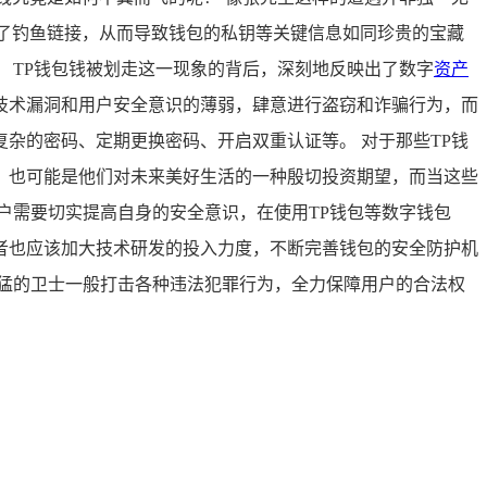
了钓鱼链接，从而导致钱包的私钥等关键信息如同珍贵的宝藏
 TP钱包钱被划走这一现象的背后，深刻地反映出了数字
资产
技术漏洞和用户安全意识的薄弱，肆意进行盗窃和诈骗行为，而
杂的密码、定期更换密码、开启双重认证等。 对于那些TP钱
，也可能是他们对未来美好生活的一种殷切投资期望，而当这些
户需要切实提高自身的安全意识，在使用TP钱包等数字钱包
者也应该加大技术研发的投入力度，不断完善钱包的安全防护机
猛的卫士一般打击各种违法犯罪行为，全力保障用户的合法权