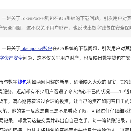
信息，一是关于TokenPocket钱包在iOS系统的下载问题，引
产安全问题，这不仅关乎用户财产，也反映出数字钱包在安全保障方
息，一是关于
tokenpocket钱包
在iOS系统的下载问题，引发用户对
字资产安全
问题，这不仅关乎用户财产，也反映出数字钱包在安
币与数字
钱包
犹如两颗闪耀的新星，逐渐映入大众的眼帘，TP
易服务，近期却有不少用户遭遇了令人痛心不已的状况——TP钱
货币，满心期待着通过合理的投资，让自己的资产如同春日里的
大笔，他的第一反应是自己是不是看花了眼，可经过仔仔细细地
交易记录，却发现这些交易并非出自自己之手，每一笔转账记录，
可疑的链接，也从未将钱包的密码等重要信息泄露给他人，这笔