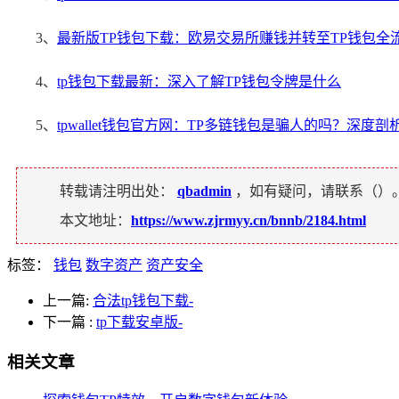
3、
最新版TP钱包下载：欧易交易所赚钱并转至TP钱包全
4、
tp钱包下载最新：深入了解TP钱包令牌是什么
5、
tpwallet钱包官方网：TP多链钱包是骗人的吗？深度
转载请注明出处：
qbadmin
，如有疑问，请联系（
）
本文地址：
https://www.zjrmyy.cn/bnnb/2184.html
标签：
钱包
数字资产
资产安全
上一篇:
合法tp钱包下载-
下一篇
:
tp下载安卓版-
相关文章