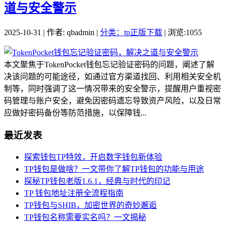
道与安全警示
2025-10-31 | 作者: qbadmin |
分类：tp正版下载
| 浏览:1055
本文聚焦于TokenPocket钱包忘记验证密码的问题，阐述了解
决该问题的可能途径，如通过官方渠道找回、利用相关安全机
制等，同时强调了这一情况带来的安全警示，提醒用户重视密
码管理与账户安全，避免因密码遗忘导致资产风险，以及日常
应做好密码备份等防范措施，以保障钱...
最近发表
探索钱包TP特效，开启数字钱包新体验
TP钱包是做啥？一文带你了解TP钱包的功能与用途
探秘TP钱包老版1.6.1，经典与时代的印记
TP 钱包地址注册全流程指南
TP钱包与SHIB，加密世界的奇妙邂逅
TP钱包名称需要实名吗？一文揭秘