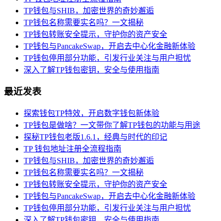
TP钱包与SHIB，加密世界的奇妙邂逅
TP钱包名称需要实名吗？一文揭秘
TP钱包转账安全提示，守护你的资产安全
TP钱包与PancakeSwap，开启去中心化金融新体验
TP钱包停用部分功能，引发行业关注与用户担忧
深入了解TP钱包密钥，安全与使用指南
最近发表
探索钱包TP特效，开启数字钱包新体验
TP钱包是做啥？一文带你了解TP钱包的功能与用途
探秘TP钱包老版1.6.1，经典与时代的印记
TP 钱包地址注册全流程指南
TP钱包与SHIB，加密世界的奇妙邂逅
TP钱包名称需要实名吗？一文揭秘
TP钱包转账安全提示，守护你的资产安全
TP钱包与PancakeSwap，开启去中心化金融新体验
TP钱包停用部分功能，引发行业关注与用户担忧
深入了解TP钱包密钥，安全与使用指南