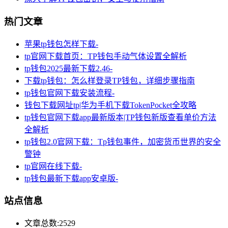
热门文章
苹果tp钱包怎样下载-
tp官网下载首页：TP钱包手动气体设置全解析
tp钱包2025最新下载2.46-
下载tp钱包：怎么样登录TP钱包，详细步骤指南
tp钱包官网下载安装流程-
钱包下载网址tp|华为手机下载TokenPocket全攻略
tp钱包官网下载app最新版本|TP钱包新版查看单价方法
全解析
tp钱包2.0官网下载：Tp钱包事件，加密货币世界的安全
警钟
tp官网在线下载-
tp钱包最新下载app安卓版-
站点信息
文章总数:2529