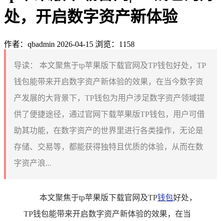
处，开启数字资产新体验
作者：qbadmin
2026-04-15
浏览：1158
导读：
本文聚焦于tp苹果版下载官网及TP钱包好处，TP
钱包能带来开启数字资产新体验的效果，在当今数字资
产发展的大背景下，TP钱包为用户涉足数字资产领域提
供了便捷途径，通过官网下载苹果版TP钱包，用户可借
助其功能，在数字资产的世界里进行各类操作，无论是
存储、交易等，都能获得独特且优质的体验，从而在数
字资产浪...
本文聚焦于tp苹果版下载官网及TP
钱包
好处，
TP钱包能带来开启数字资产新体验的效果，在当