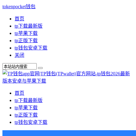
tokenpocket钱包
首页
tp下载最新版
tp苹果下载
tp正版下载
tp钱包安卓下载
关闭
首页
tp下载最新版
tp苹果下载
tp正版下载
tp钱包安卓下载