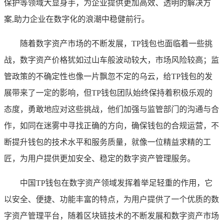
保护等领域大显身手，为企业提供更加高效、透明的解决方
案,助力企业在数字化的浪潮中稳健前行。
随着数字资产市场的不断发展，TP钱包也面临着一些挑
战，数字资产价格犹如过山车般波动较大，市场风险较高；监
管政策的不确定性也像一片飘忽不定的乌云，给TP钱包的发
展带来了一定的影响，但TP钱包团队始终保持着积极乐观的
态度，勇敢地应对这些挑战，他们加强与监管部门的沟通与合
作，如同在迷雾中寻找正确的方向，确保钱包的合规运营，不
断提升钱包的技术水平和服务质量，就像一位精益求精的工
匠，为用户提供更加安全、稳定的数字资产管理服务。
中国TP钱包在数字资产领域发挥着举足轻重的作用，它
以安全、便捷、功能丰富的特点，为用户提供了一个优质的数
字资产管理平台，随着区块链技术的不断发展和数字资产市场