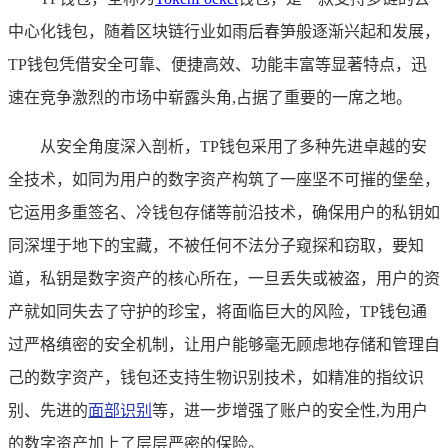
中心化钱包，随着区块链行业如雨后春笋般逐渐兴起和发展，
TP钱包凭借安全可靠、便捷高效、功能丰富等显著特点，迅
速在竞争激烈的市场中崭露头角,占据了重要的一席之地。
从安全角度深入剖析，TP钱包采用了多种先进卓越的安
全技术，如同为用户的数字资产构筑了一座坚不可摧的堡垒，
它运用多重签名、冷钱包存储等前沿技术，确保用户的私钥如
同深埋于地下的宝藏，不被任何不法分子窥探和窃取，要知
道，私钥是数字资产的核心所在，一旦丢失或被盗，用户的资
产就如同失去了守护的珍宝，将面临巨大的风险，TP钱包通
过严格缜密的安全机制，让用户能够毫无顾虑地存储和管理自
己的数字资产，钱包还支持生物识别技术，如精准的指纹识
别、先进的
面部识别
等，进一步增强了账户的安全性,为用户
的数字资产加上了层层严密的保险。