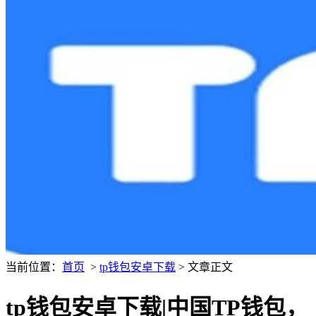
当前位置：
首页
>
tp钱包安卓下载
> 文章正文
tp钱包安卓下载|中国TP钱包，