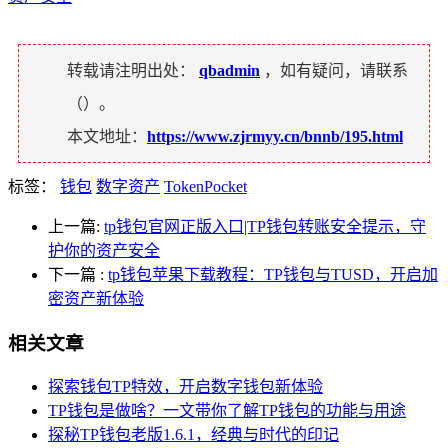
转载请注明出处：
qbadmin
，如有疑问，请联系
（
）。
本文地址：
https://www.zjrmyy.cn/bnnb/195.html
标签：
钱包
数字资产
TokenPocket
上一篇:
tp钱包官网正版入口|TP钱包转账安全提示，守
护你的资产安全
下一篇
:
tp钱包苹果下载教程：TP钱包与TUSD，开启加
密资产新体验
相关文章
探索钱包TP特效，开启数字钱包新体验
TP钱包是做啥？一文带你了解TP钱包的功能与用途
探秘TP钱包老版1.6.1，经典与时代的印记